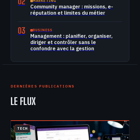
02
MARKETING
Community manager : missions, e-
réputation et limites du métier
03
BUSINESS
Management : planifier, organiser,
diriger et contrôler sans le
confondre avec la gestion
DERNIÈRES PUBLICATIONS
LE FLUX
TECH