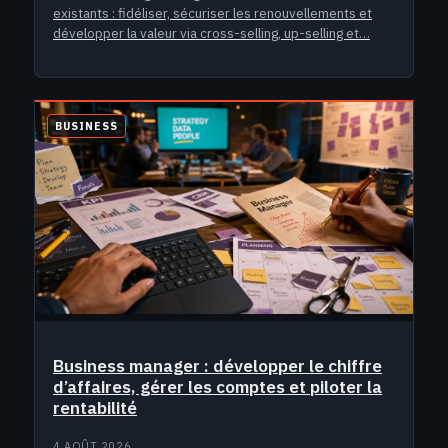
existants : fidéliser, sécuriser les renouvellements et
développer la valeur via cross-selling, up-selling et…
BUSINESS
Business manager : développer le chiffre
d’affaires, gérer les comptes et piloter la
rentabilité
4 AOÛT 2026