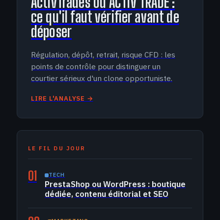
ActivTrades ou ACTIV'TRADE :
ce qu'il faut vérifier avant de
déposer
Régulation, dépôt, retrait, risque CFD : les
points de contrôle pour distinguer un
courtier sérieux d'un clone opportuniste.
LIRE L'ANALYSE →
LE FIL DU JOUR
01
TECH
PrestaShop ou WordPress : boutique
dédiée, contenu éditorial et SEO