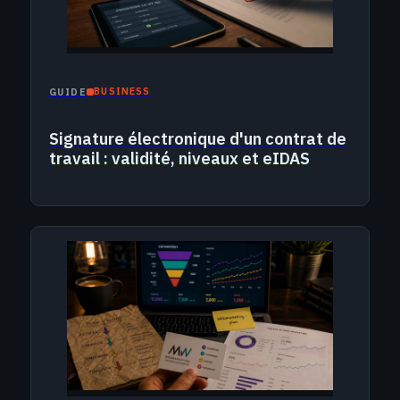
BUSINESS
GUIDE
Signature électronique d'un contrat de
travail : validité, niveaux et eIDAS