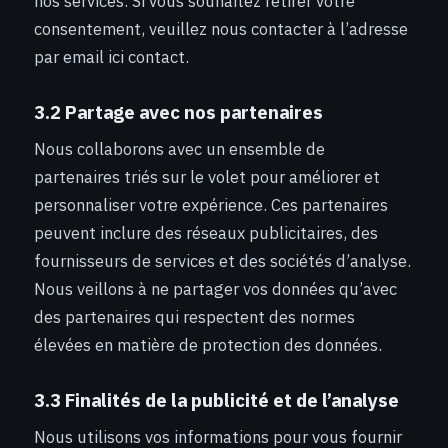
nos services. Si vous souhaitez retirer votre
consentement, veuillez nous contacter à l’adresse
par email ici contact.
3.2 Partage avec nos partenaires
Nous collaborons avec un ensemble de
partenaires triés sur le volet pour améliorer et
personnaliser votre expérience. Ces partenaires
peuvent inclure des réseaux publicitaires, des
fournisseurs de services et des sociétés d’analyse.
Nous veillons à ne partager vos données qu’avec
des partenaires qui respectent des normes
élevées en matière de protection des données.
3.3 Finalités de la publicité et de l’analyse
Nous utilisons vos informations pour vous fournir