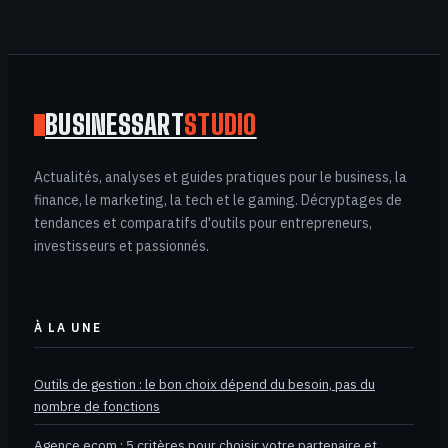
BUSINESSART
STUDIO
Actualités, analyses et guides pratiques pour le business, la
finance, le marketing, la tech et le gaming. Décryptages de
tendances et comparatifs d'outils pour entrepreneurs,
investisseurs et passionnés.
À LA UNE
Outils de gestion : le bon choix dépend du besoin, pas du
nombre de fonctions
Agence ecom : 5 critères pour choisir votre partenaire et