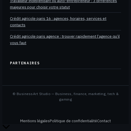
Travailleur indépendant ou auto-entrepreneur : 3 différences
majeures pour choisir votre statut
Crédit agricole paris 16 : agences, horaires, services et
contacts
Crédit agricole paris agence : trouver rapidement l’agence qu’il
vous faut
PARTENAIRES
© BusinessArt Studio — Business, finance, marketing, tech &
gaming
Mentions légales
Politique de confidentialité
Contact
Retour