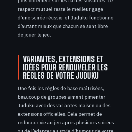
plus librement sur les cartes suivantes. Le
respect mutuel reste le meilleur gage
d’une soirée réussie, et Juduku fonctionne
d’autant mieux que chacun se sent libre
de jouer le jeu.
VARIANTES, EXTENSIONS ET
IDÉES POUR RENOUVELER LES
RÈGLES DE VOTRE JUDUKU
Une fois les règles de base maîtrisées,
beaucoup de groupes aiment pimenter
Juduku avec des variantes maison ou des
extensions officielles. Cela permet de
redonner vie au jeu après plusieurs soirées
ou de l’adapter au style d’humour de votre