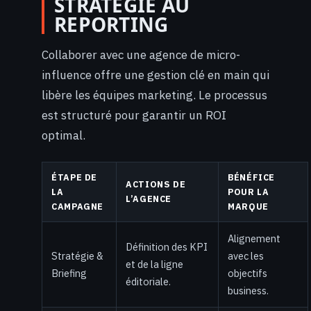
STRATÉGIE AU
REPORTING
Collaborer avec une agence de micro-
influence offre une gestion clé en main qui
libère les équipes marketing. Le processus
est structuré pour garantir un ROI
optimal.
ÉTAPE DE
BÉNÉFICE
ACTIONS DE
LA
POUR LA
L’AGENCE
CAMPAGNE
MARQUE
Alignement
Définition des KPI
Stratégie &
avec les
et de la ligne
Briefing
objectifs
éditoriale.
business.