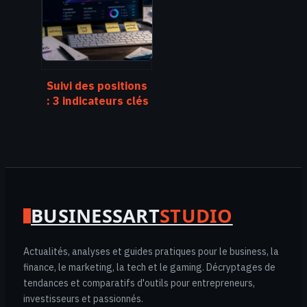
pour imposer
votre autorité
thématique
Suivi des positions
: 3 indicateurs clés
pour piloter votre
visibilité et
anticiper les mises
à jour Google
BUSINESSART
STUDIO
Actualités, analyses et guides pratiques pour le business, la
finance, le marketing, la tech et le gaming. Décryptages de
tendances et comparatifs d'outils pour entrepreneurs,
investisseurs et passionnés.