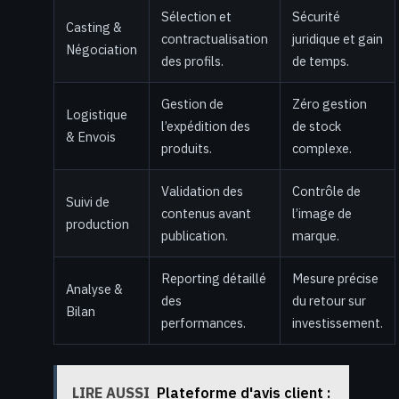
Sélection et
Sécurité
Casting &
contractualisation
juridique et gain
Négociation
des profils.
de temps.
Gestion de
Zéro gestion
Logistique
l’expédition des
de stock
& Envois
produits.
complexe.
Validation des
Contrôle de
Suivi de
contenus avant
l’image de
production
publication.
marque.
Reporting détaillé
Mesure précise
Analyse &
des
du retour sur
Bilan
performances.
investissement.
LIRE AUSSI
Plateforme d'avis client :