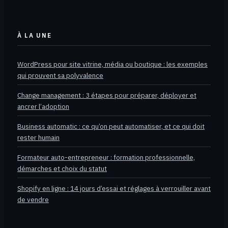
À LA UNE
WordPress pour site vitrine, média ou boutique : les exemples
qui prouvent sa polyvalence
Change management : 3 étapes pour préparer, déployer et
ancrer l’adoption
Business automatic : ce qu’on peut automatiser, et ce qui doit
rester humain
Formateur auto-entrepreneur : formation professionnelle,
démarches et choix du statut
Shopify en ligne : 14 jours d’essai et réglages à verrouiller avant
de vendre