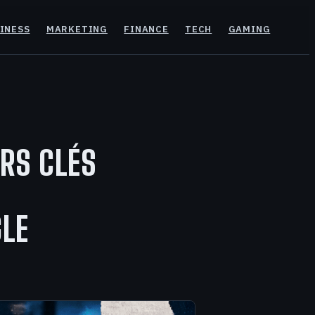
INESS
MARKETING
FINANCE
TECH
GAMING
URS CLÉS
GLE