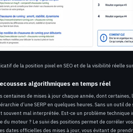
atif de la position pixel en SEO et de la visibilité réelle s
secousses algorithmiques en temps réel
s centaines de mises à jour chaque année, dont certaines, 
iérarchie d’une SERP en quelques heures. Sans un outil de s
est souvent mal interprétée. Est-ce un problème technique 
e du moteur ? Le suivi des positions permet de corréler vos
s dates officielles des mises à jour, vous évitant de prend