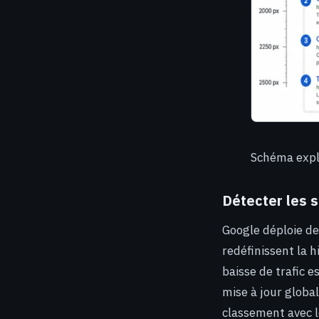
Schéma explic
Détecter les 
Google déploie de
redéfinissent la h
baisse de trafic 
mise à jour global
classement avec le