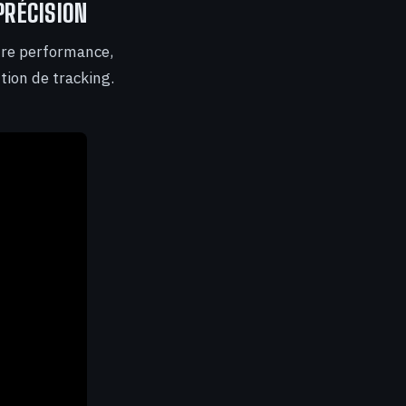
PRÉCISION
otre performance,
tion de tracking.