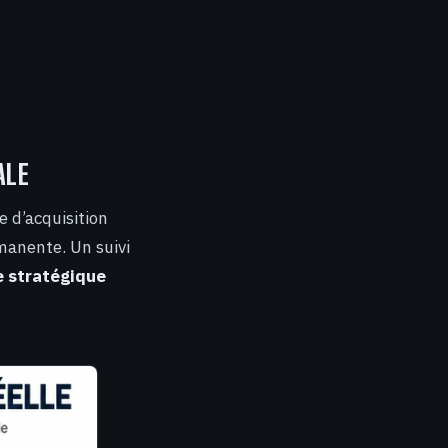
ALE
e d’acquisition
manente. Un suivi
e stratégique