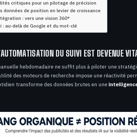
ités critiques pour un pilotage de précision
s données de position en levier de croissance
tégration : vers une vision 360°
vi : au-delà de Google et du mot-clé
’AUTOMATISATION DU SUIVI EST DEVENUE VIT
manuelle hebdomadaire ne suffit plus à piloter une stratégi
atilité des moteurs de recherche impose une réactivité per
otidien transforme des données brutes en une
intelligenc