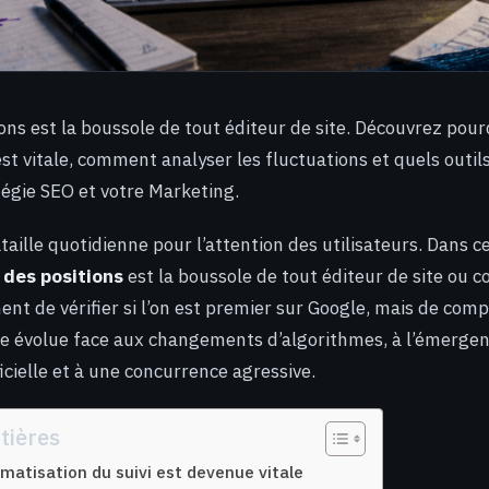
ions est la boussole de tout éditeur de site. Découvrez pou
st vitale, comment analyser les fluctuations et quels outils
tégie SEO et votre Marketing.
taille quotidienne pour l’attention des utilisateurs. Dans 
i des positions
est la boussole de tout éditeur de site ou co
ment de vérifier si l’on est premier sur Google, mais de c
bale évolue face aux changements d’algorithmes, à l’émerge
ificielle et à une concurrence agressive.
tières
omatisation du suivi est devenue vitale