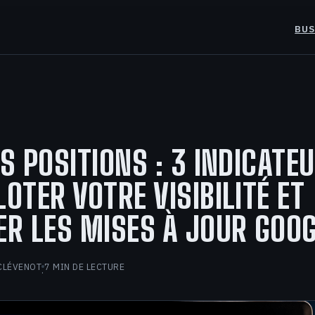
BUS
ES POSITIONS : 3 INDICATE
LOTER VOTRE VISIBILITÉ ET
ER LES MISES À JOUR GOO
CLÉVENOT
7 MIN DE LECTURE
·