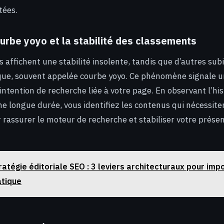
tées.
urbe yoyo et la stabilité des classements
s affichent une stabilité insolente, tandis que d’autres sub
ique, souvent appelée courbe yoyo. Ce phénomène signale u
’intention de recherche liée à votre page. En observant l’hi
e longue durée, vous identifiez les contenus qui nécessit
 rassurer le moteur de recherche et stabiliser votre prése
ratégie éditoriale SEO : 3 leviers architecturaux pour imp
atique