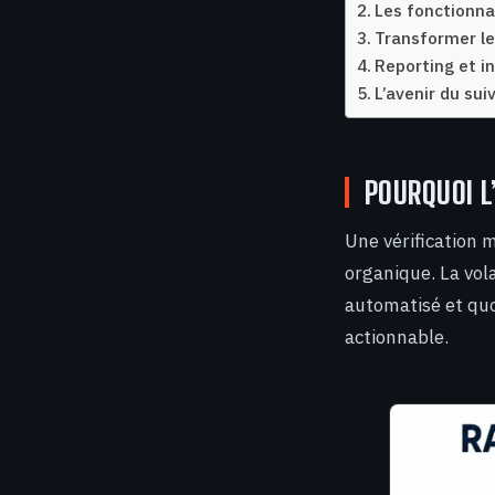
Les fonctionnal
Transformer le
Reporting et in
L’avenir du sui
POURQUOI L
Une vérification 
organique. La vol
automatisé et qu
actionnable.