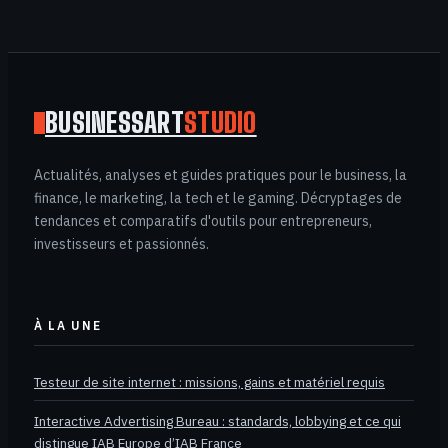
au pilotage
opérationnel
BUSINESSART
STUDIO
Actualités, analyses et guides pratiques pour le business, la
finance, le marketing, la tech et le gaming. Décryptages de
tendances et comparatifs d'outils pour entrepreneurs,
investisseurs et passionnés.
À LA UNE
Testeur de site internet : missions, gains et matériel requis
Interactive Advertising Bureau : standards, lobbying et ce qui
distingue IAB Europe d’IAB France