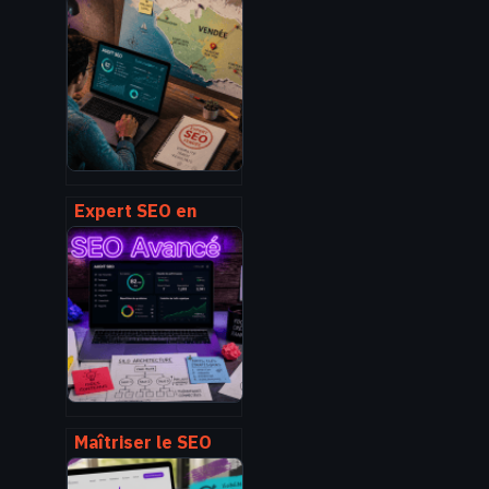
Expert SEO en
Vendée : 15 ans
d’expérience pour
dominer vos
résultats locaux
sur Google
Maîtriser le SEO
avancé :