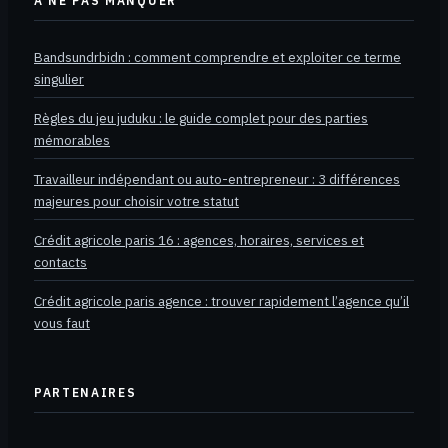
À NE PAS MANQUER
Bandsundrbidn : comment comprendre et exploiter ce terme
singulier
Règles du jeu juduku : le guide complet pour des parties
mémorables
Travailleur indépendant ou auto-entrepreneur : 3 différences
majeures pour choisir votre statut
Crédit agricole paris 16 : agences, horaires, services et
contacts
Crédit agricole paris agence : trouver rapidement l’agence qu’il
vous faut
PARTENAIRES