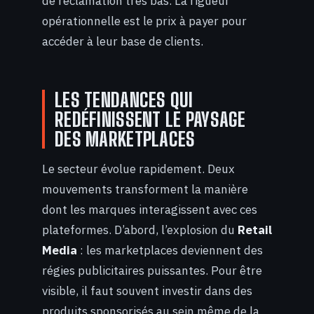
de réclamation très bas. La rigueur
opérationnelle est le prix à payer pour
accéder à leur base de clients.
LES TENDANCES QUI
REDÉFINISSENT LE PAYSAGE
DES MARKETPLACES
Le secteur évolue rapidement. Deux
mouvements transforment la manière
dont les marques interagissent avec ces
plateformes. D’abord, l’explosion du
Retail
Media
: les marketplaces deviennent des
régies publicitaires puissantes. Pour être
visible, il faut souvent investir dans des
produits sponsorisés au sein même de la