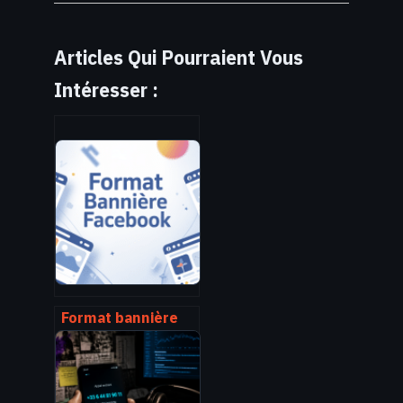
Articles Qui Pourraient Vous
Intéresser :
Format bannière
facebook :
dimensions, poids
et bonnes
pratiques à