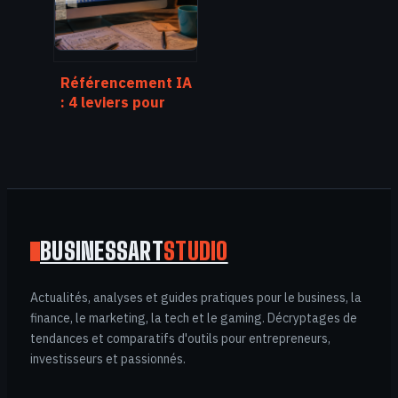
Référencement IA
: 4 leviers pour
dominer les
résultats générés
par ChatGPT et
Google
BUSINESSART
STUDIO
Actualités, analyses et guides pratiques pour le business, la
finance, le marketing, la tech et le gaming. Décryptages de
tendances et comparatifs d'outils pour entrepreneurs,
investisseurs et passionnés.