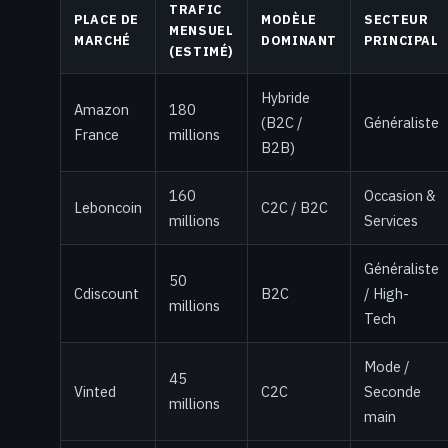
TRAFIC
PLACE DE
MODÈLE
SECTEUR
MENSUEL
MARCHÉ
DOMINANT
PRINCIPAL
(ESTIMÉ)
Hybride
Amazon
180
(B2C /
Généraliste
France
millions
B2B)
160
Occasion &
Leboncoin
C2C / B2C
millions
Services
Généraliste
50
Cdiscount
B2C
/ High-
millions
Tech
Mode /
45
Vinted
C2C
Seconde
millions
main