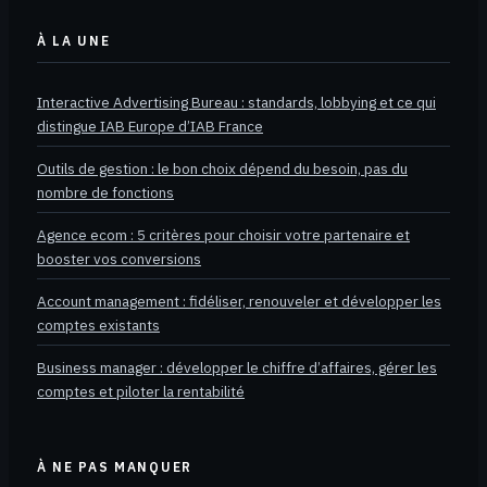
À LA UNE
Interactive Advertising Bureau : standards, lobbying et ce qui
distingue IAB Europe d’IAB France
Outils de gestion : le bon choix dépend du besoin, pas du
nombre de fonctions
Agence ecom : 5 critères pour choisir votre partenaire et
booster vos conversions
Account management : fidéliser, renouveler et développer les
comptes existants
Business manager : développer le chiffre d’affaires, gérer les
comptes et piloter la rentabilité
À NE PAS MANQUER