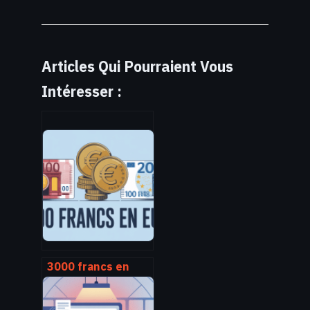
Articles Qui Pourraient Vous
Intéresser :
3000 francs en
euro : conversion,
explications et cas