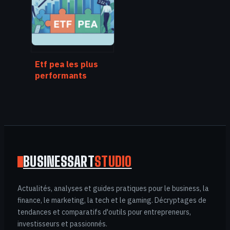
ligne pour votre
activité
Etf pea les plus
performants
comment choisir
les bons fonds en
2025
BUSINESSART
STUDIO
Actualités, analyses et guides pratiques pour le business, la
finance, le marketing, la tech et le gaming. Décryptages de
tendances et comparatifs d'outils pour entrepreneurs,
investisseurs et passionnés.