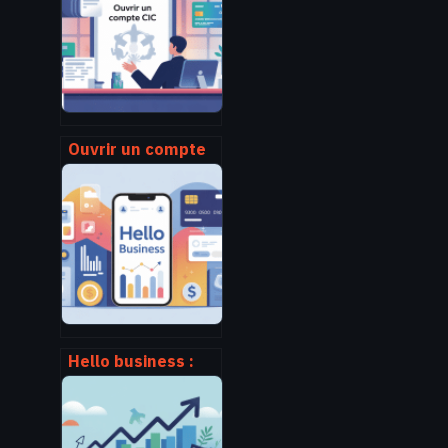
pratiques
Ouvrir un compte
au cic :
démarches,
conditions et choix
du bon compte
Hello business :
comment
exploiter ce
compte pro en