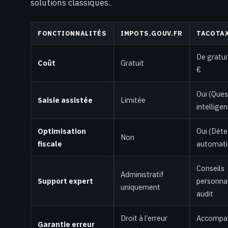
solutions classiques.
FONCTIONNALITÉS
IMPOTS.GOUV.FR
TACOTAX
De gratui
Coût
Gratuit
€
Oui (Ques
Saisie assistée
Limitée
intelligen
Optimisation
Oui (Déte
Non
fiscale
automati
Conseils
Administratif
Support expert
personnal
uniquement
audit
Droit à l’erreur
Accompa
Garantie erreur