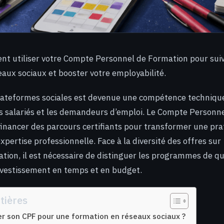
t utiliser votre Compte Personnel de Formation pour sui
eaux sociaux et booster votre employabilité.
lateformes sociales est devenue une compétence technique
s salariés et les demandeurs d’emploi. Le Compte Personn
inancer des parcours certifiants pour transformer une pra
xpertise professionnelle. Face à la diversité des offres sur
on, il est nécessaire de distinguer les programmes de qu
nvestissement en temps et en budget.
tières
ser son CPF pour une formation en réseaux sociaux ?