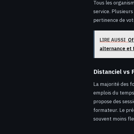
Tous les organis
service. Plusieurs
pertinence de vot
LIRE AUSSI
Of
alternance et 
Distanciel vs 
La majorité des f
emplois du temps 
propose des sessio
formateur. Le prés
souvent moins fle