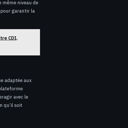
le même niveau de
 pour garantir la
tre CDI,
sse adaptée aux
plateforme
eragir avec le
 qu’il soit