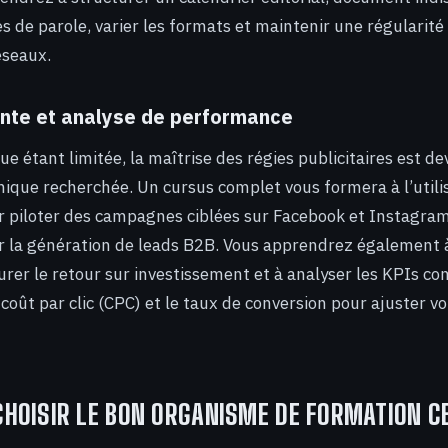
es de parole, varier les formats et maintenir une régularité
réseaux.
ante et analyse de performance
ue étant limitée, la maîtrise des régies publicitaires est d
que recherchée. Un cursus complet vous formera à l’utili
piloter des campagnes ciblées sur Facebook et Instagram,
 la génération de leads B2B. Vous apprendrez également à 
urer le retour sur investissement et à analyser les KPIs c
coût par clic (CPC) et le taux de conversion pour ajuster vo
OISIR LE BON ORGANISME DE FORMATION CE