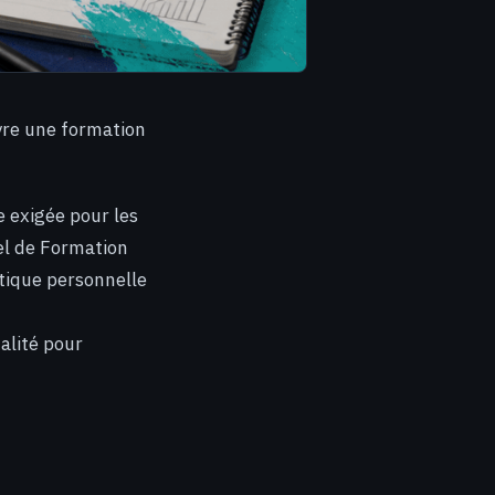
vre une formation
 exigée pour les
el de Formation
tique personnelle
alité pour