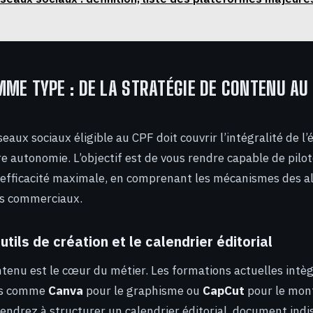
ME TYPE : DE LA STRATÉGIE DE CONTENU AU
aux sociaux éligible au CPF doit couvrir l’intégralité de l
re autonomie. L’objectif est de vous rendre capable de pilo
 efficacité maximale, en comprenant les mécanismes des a
ifs commerciaux.
utils de création et le calendrier éditorial
ntenu est le cœur du métier. Les formations actuelles int
ils comme
Canva
pour le graphisme ou
CapCut
pour le mon
endrez à structurer un calendrier éditorial, document ind