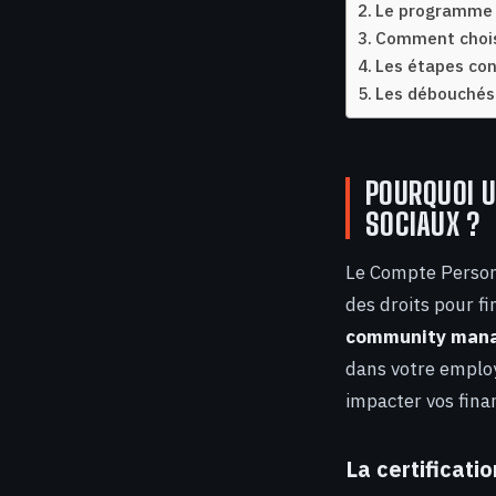
Le programme t
Comment choisi
Les étapes con
Les débouchés
POURQUOI U
SOCIAUX ?
Le Compte Personn
des droits pour f
community man
dans votre employ
impacter vos fina
La certificati