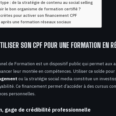
ype : de la stratégie de contenu au social selling
r le bon organisme de formation certifié ?
crètes pour activer son financement CPF
 après une formation réseaux sociaux
TILISER SON CPF POUR UNE FORMATION EN R
el de Formation est un dispositif public qui permet aux a
inancer leur montée en compétences. Utiliser ce solde pour
agement
ou la stratégie social media constitue un investi
abilité. Ce financement permet d’accéder à des cursus co
nces personnelles.
on, gage de crédibilité professionnelle