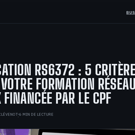
BUS
CATION RS6372 : 5 CRITÈR
 VOTRE FORMATION RÉSEA
 FINANCÉE PAR LE CPF
CLÉVENOT
6 MIN DE LECTURE
·