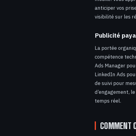
anticiper vos pris
visibilité sur les 
Publicité pay
La portée organiq
compétence techni
Ads Manager pour 
LinkedIn Ads pour
de suivi pour mes
d’engagement, le 
temps réel.
COMMENT CH