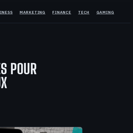
INESS
MARKETING
FINANCE
TECH
GAMING
ES POUR
UX