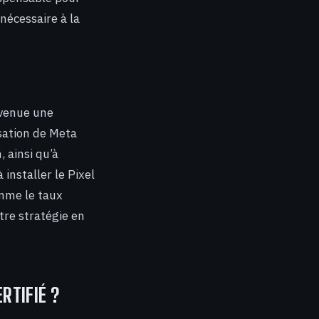
 nécessaire à la
evenue une
sation de Meta
 ainsi qu’à
installer le Pixel
omme le taux
tre stratégie en
RTIFIÉ ?