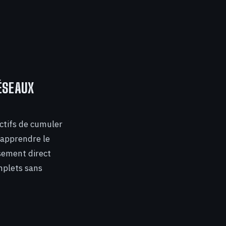
ÉSEAUX
ctifs de cumuler
 apprendre le
ssement direct
mplets sans