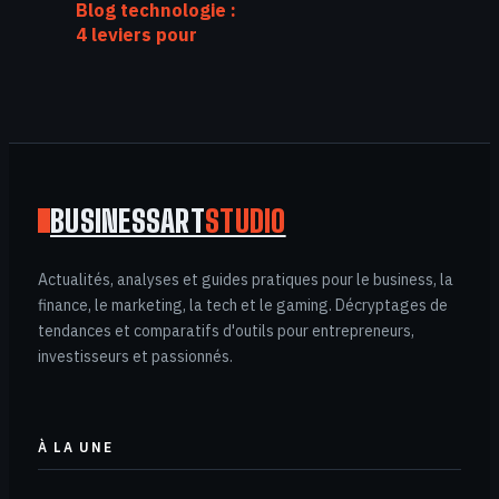
Blog technologie :
4 leviers pour
filtrer l’innovation
et maîtriser le
bruit numérique
BUSINESSART
STUDIO
Actualités, analyses et guides pratiques pour le business, la
finance, le marketing, la tech et le gaming. Décryptages de
tendances et comparatifs d'outils pour entrepreneurs,
investisseurs et passionnés.
À LA UNE