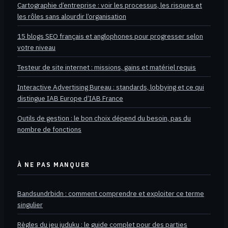
Cartographie d’entreprise : voir les processus, les risques et
les rôles sans alourdir l’organisation
15 blogs SEO français et anglophones pour progresser selon
votre niveau
Testeur de site internet : missions, gains et matériel requis
Interactive Advertising Bureau : standards, lobbying et ce qui
distingue IAB Europe d’IAB France
Outils de gestion : le bon choix dépend du besoin, pas du
nombre de fonctions
À NE PAS MANQUER
Bandsundrbidn : comment comprendre et exploiter ce terme
singulier
Règles du jeu juduku : le guide complet pour des parties