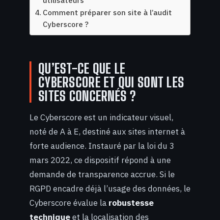
utilisateurs
Comment préparer son site à l’audit
Cyberscore ?
QU’EST-CE QUE LE
CYBERSCORE ET QUI SONT LES
SITES CONCERNÉS ?
Le Cyberscore est un indicateur visuel,
noté de A à E, destiné aux sites internet à
forte audience. Instauré par la loi du 3
mars 2022, ce dispositif répond à une
demande de transparence accrue. Si le
RGPD encadre déjà l’usage des données, le
Cyberscore évalue la
robustesse
technique
et la localisation des