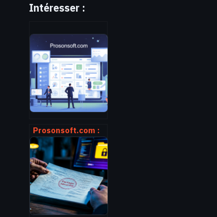
Intéresser :
Prosonsoft.com :
avis,
fonctionnalités et
usages concrets
pour votre
entreprise