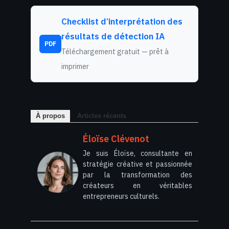
Checklist d’interprétation des
résultats de détection IA
PDF
Téléchargement gratuit — prêt à
imprimer
À propos
Articles récents
Éloïse Clévenot
Je suis Éloïse, consultante en
stratégie créative et passionnée
par la transformation des
créateurs en véritables
entrepreneurs culturels.