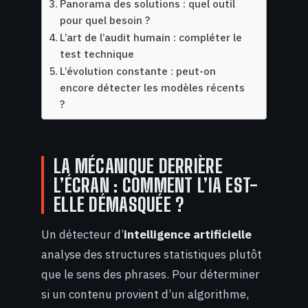
Panorama des solutions : quel outil
pour quel besoin ?
L’art de l’audit humain : compléter le
test technique
L’évolution constante : peut-on
encore détecter les modèles récents
?
LA MÉCANIQUE DERRIÈRE
L’ÉCRAN : COMMENT L’IA EST-
ELLE DÉMASQUÉE ?
Un détecteur d’
intelligence artificielle
analyse des structures statistiques plutôt
que le sens des phrases. Pour déterminer
si un contenu provient d’un algorithme,