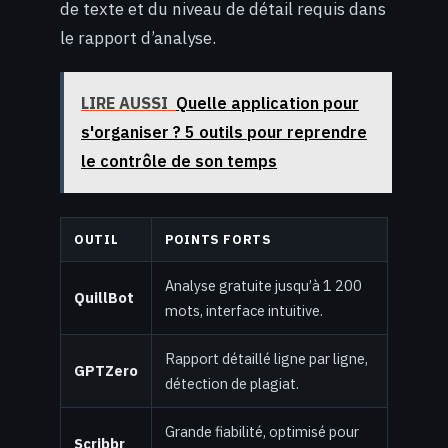
de texte et du niveau de détail requis dans
le rapport d’analyse.
LIRE AUSSI
Quelle application pour
s'organiser ? 5 outils pour reprendre
le contrôle de son temps
OUTIL
POINTS FORTS
Analyse gratuite jusqu’à 1 200
QuillBot
mots, interface intuitive.
Rapport détaillé ligne par ligne,
GPTZero
détection de plagiat.
Grande fiabilité, optimisé pour
Scribbr