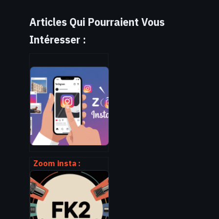
Articles Qui Pourraient Vous
Intéresser :
Zoom insta :
comment utiliser
le zoom sur
instagram comme
un pro