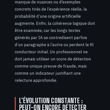
manque de nuances ou d’exemples
concrets tirés de l’expérience réelle, la
probabilité d’une origine artificielle
augmente. Enfin, la cohérence logique doit
être examinée, car les longs textes
générés par IA se contredisent parfois
d’un paragraphe à l’autre ou perdent le fil
conducteur initial. Un professionnel ne
doit jamais utiliser un score de détection
comme unique preuve de fraude, mais
comme un indicateur justifiant une
relecture approfondie.
L’ÉVOLUTION CONSTANTE :
PEUT-ON ENCORE DÉTECTER