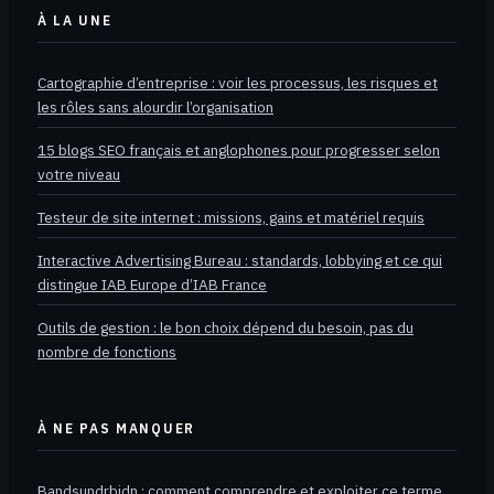
À LA UNE
Cartographie d’entreprise : voir les processus, les risques et
les rôles sans alourdir l’organisation
15 blogs SEO français et anglophones pour progresser selon
votre niveau
Testeur de site internet : missions, gains et matériel requis
Interactive Advertising Bureau : standards, lobbying et ce qui
distingue IAB Europe d’IAB France
Outils de gestion : le bon choix dépend du besoin, pas du
nombre de fonctions
À NE PAS MANQUER
Bandsundrbidn : comment comprendre et exploiter ce terme