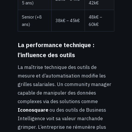
5 ans)
42k€
Senior (+8
48k€ –
38k€ – 45k€
ans)
60k€
La performance technique :
l’influence des outils
La maîtrise technique des outils de
mesure et d’automatisation modifie les
grilles salariales. Un community manager
capable de manipuler des données
complexes via des solutions comme
Iconosquare
ou des outils de Business
Intelligence voit sa valeur marchande
grimper. L’entreprise ne rémunère plus