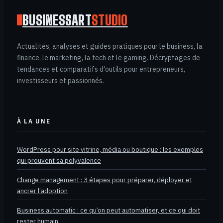
BUSINESSART
STUDIO
Actualités, analyses et guides pratiques pour le business, la
finance, le marketing, la tech et le gaming. Décryptages de
tendances et comparatifs d'outils pour entrepreneurs,
investisseurs et passionnés.
À LA UNE
WordPress pour site vitrine, média ou boutique : les exemples
qui prouvent sa polyvalence
Change management : 3 étapes pour préparer, déployer et
ancrer l’adoption
Business automatic : ce qu’on peut automatiser, et ce qui doit
rester humain