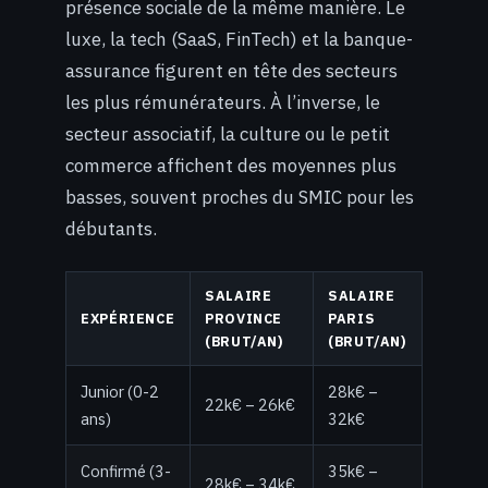
présence sociale de la même manière. Le
luxe, la tech (SaaS, FinTech) et la banque-
assurance figurent en tête des secteurs
les plus rémunérateurs. À l’inverse, le
secteur associatif, la culture ou le petit
commerce affichent des moyennes plus
basses, souvent proches du SMIC pour les
débutants.
SALAIRE
SALAIRE
EXPÉRIENCE
PROVINCE
PARIS
(BRUT/AN)
(BRUT/AN)
Junior (0-2
28k€ –
22k€ – 26k€
ans)
32k€
Confirmé (3-
35k€ –
28k€ – 34k€