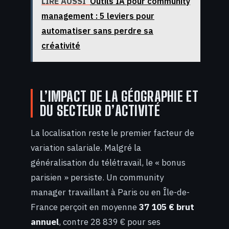
LIRE AUSSI
Outils IA pour community
management : 5 leviers pour
automatiser sans perdre sa
créativité
L’IMPACT DE LA GÉOGRAPHIE ET
DU SECTEUR D’ACTIVITÉ
La localisation reste le premier facteur de
variation salariale. Malgré la
généralisation du télétravail, le « bonus
parisien » persiste. Un community
manager travaillant à Paris ou en Île-de-
France perçoit en moyenne
37 105 € brut
annuel
, contre 28 839 € pour ses