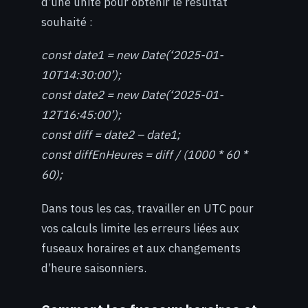
d’une unité pour obtenir le résultat
souhaité :
const date1 = new Date(‘2025-01-
10T14:30:00’);
const date2 = new Date(‘2025-01-
12T16:45:00’);
const diff = date2 – date1;
const diffEnHeures = diff / (1000 * 60 *
60);
Dans tous les cas, travailler en UTC pour
vos calculs limite les erreurs liées aux
fuseaux horaires et aux changements
d’heure saisonniers.