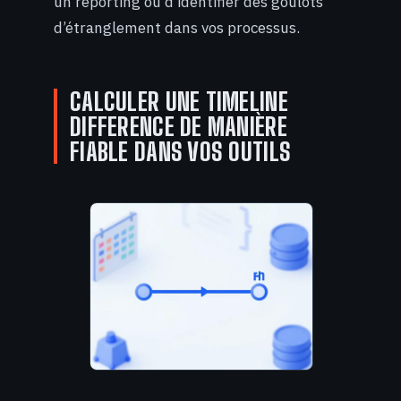
un reporting ou d’identifier des goulots
d’étranglement dans vos processus.
CALCULER UNE TIMELINE
DIFFERENCE DE MANIÈRE
FIABLE DANS VOS OUTILS