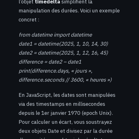
l’objet
timedelta
simplifient la
manipulation des durées. Voici un exemple
concret :
from datetime import datetime
date1 = datetime(2025, 1, 10, 14, 30)
date2 = datetime(2025, 1, 12, 16, 45)
difference = date2 – date1
print(difference.days, « jours »,
difference.seconds // 3600, « heures »)
En JavaScript, les dates sont manipulées
via des timestamps en millisecondes
depuis le 1er janvier 1970 (epoch Unix).
Pour calculer un écart, vous soustrayez
deux objets Date et divisez par la durée