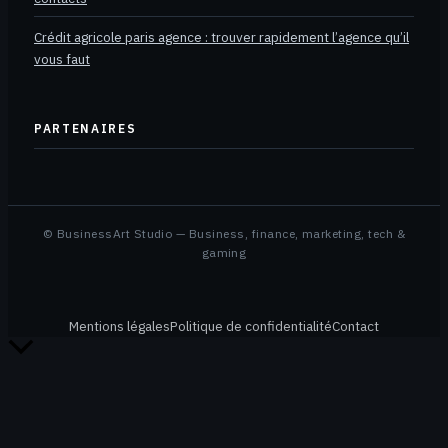
Crédit agricole paris agence : trouver rapidement l’agence qu’il
vous faut
PARTENAIRES
© BusinessArt Studio — Business, finance, marketing, tech &
gaming
Mentions légales
Politique de confidentialité
Contact
Retour
en
haut