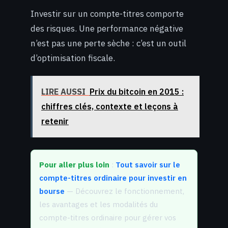
Investir sur un compte-titres comporte
des risques. Une performance négative
n’est pas une perte sèche : c’est un outil
d’optimisation fiscale.
LIRE AUSSI
Prix du bitcoin en 2015 :
chiffres clés, contexte et leçons à
retenir
Pour aller plus loin
:
Tout savoir sur le
compte-titres ordinaire pour investir en
bourse
— Découvrez le fonctionnement,
les avantages et les modalités du
compte-titres ordinaire pour gérer vos