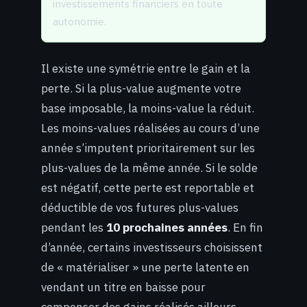
investissements financiers en toute
autonomie.
Il existe une symétrie entre le gain et la
perte. Si la plus-value augmente votre
base imposable, la moins-value la réduit.
Les moins-values réalisées au cours d’une
année s’imputent prioritairement sur les
plus-values de la même année. Si le solde
est négatif, cette perte est reportable et
déductible de vos futures plus-values
pendant les
10 prochaines années
. En fin
d’année, certains investisseurs choisissent
de « matérialiser » une perte latente en
vendant un titre en baisse pour
compenser des gains réalisés ailleurs.