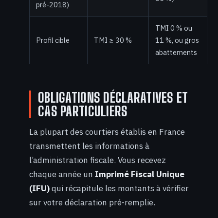
pré-2018)
TMI 0 % ou
Profil cible
TMI ≥ 30 %
11 %, ou gros
abattements
OBLIGATIONS DÉCLARATIVES ET
CAS PARTICULIERS
La plupart des courtiers établis en France
transmettent les informations à
l’administration fiscale. Vous recevez
chaque année un
Imprimé Fiscal Unique
(IFU)
qui récapitule les montants à vérifier
sur votre déclaration pré-remplie.