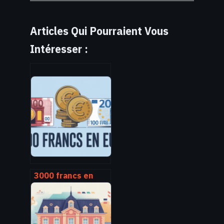
Articles Qui Pourraient Vous
Intéresser :
3000 francs en
euro : conversion,
explications et cas
pratiques