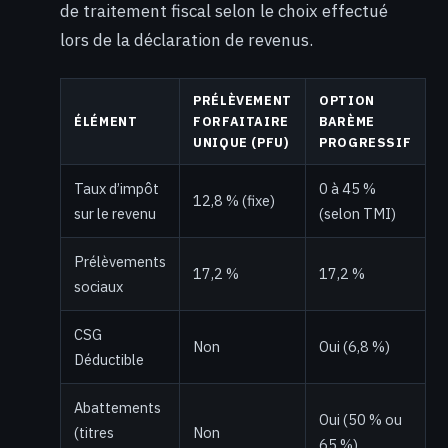
de traitement fiscal selon le choix effectué
lors de la déclaration de revenus.
PRÉLÈVEMENT
OPTION
ÉLÉMENT
FORFAITAIRE
BARÈME
UNIQUE (PFU)
PROGRESSIF
Taux d’impôt
0 à 45 %
12,8 % (fixe)
sur le revenu
(selon TMI)
Prélèvements
17,2 %
17,2 %
sociaux
CSG
Non
Oui (6,8 %)
Déductible
Abattements
Oui (50 % ou
(titres
Non
65 %)