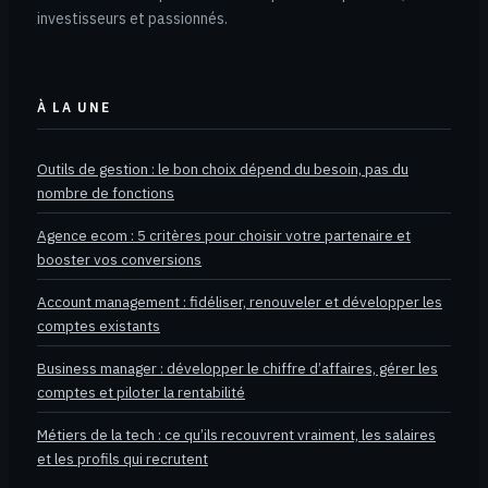
investisseurs et passionnés.
À LA UNE
Outils de gestion : le bon choix dépend du besoin, pas du
nombre de fonctions
Agence ecom : 5 critères pour choisir votre partenaire et
booster vos conversions
Account management : fidéliser, renouveler et développer les
comptes existants
Business manager : développer le chiffre d’affaires, gérer les
comptes et piloter la rentabilité
Métiers de la tech : ce qu’ils recouvrent vraiment, les salaires
et les profils qui recrutent