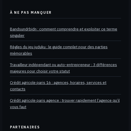
À NE PAS MANQUER
Bandsundrbidn : comment comprendre et exploiter ce terme
singulier
Règles du jeu juduku : le guide complet pour des parties
mémorables
Travailleur indépendant ou auto-entrepreneur : 3 différences
majeures pour choisir votre statut
Crédit agricole paris 16 : agences, horaires, services et
contacts
Crédit agricole paris agence : trouver rapidement l’agence qu’il
vous faut
PARTENAIRES