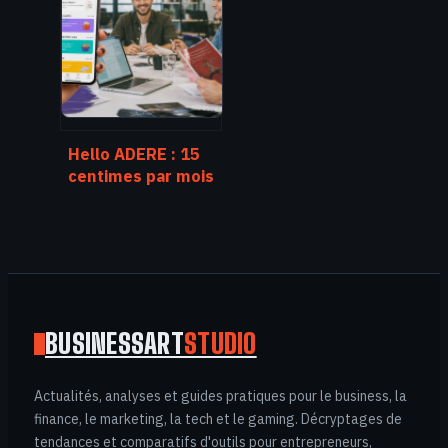
transformer vos
faiblesses en
leviers de carrière
Hello ADERE : 15
centimes par mois
pour booster le
pouvoir d’achat de
vos salariés
BUSINESSART
STUDIO
Actualités, analyses et guides pratiques pour le business, la
finance, le marketing, la tech et le gaming. Décryptages de
tendances et comparatifs d'outils pour entrepreneurs,