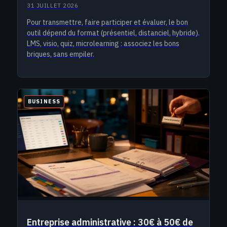
31 JUILLET 2026
Pour transmettre, faire participer et évaluer, le bon
outil dépend du format (présentiel, distanciel, hybride).
LMS, visio, quiz, microlearning : associez les bons
briques, sans empiler.
BUSINESS
Entreprise administrative : 30€ à 50€ de