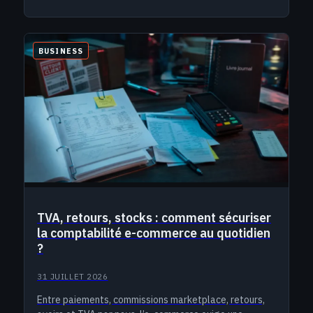
BUSINESS
TVA, retours, stocks : comment sécuriser
la comptabilité e-commerce au quotidien
?
31 JUILLET 2026
Entre paiements, commissions marketplace, retours,