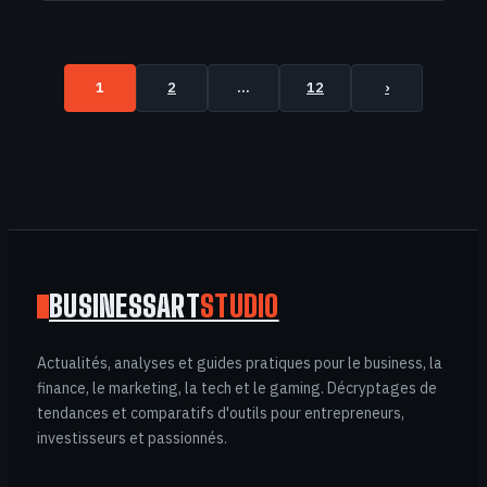
1
2
…
12
›
BUSINESSART
STUDIO
Actualités, analyses et guides pratiques pour le business, la
finance, le marketing, la tech et le gaming. Décryptages de
tendances et comparatifs d'outils pour entrepreneurs,
investisseurs et passionnés.