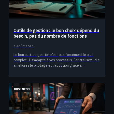
Outils de gestion : le bon choix dépend du
besoin, pas du nombre de fonctions
5 AOÛT 2026
Le bon outil de gestion n’est pas forcément le plus
complet : il s’adapte à vos processus. Centralisez utile,
améliorez le pilotage et l’adoption grâce à…
BUSINESS