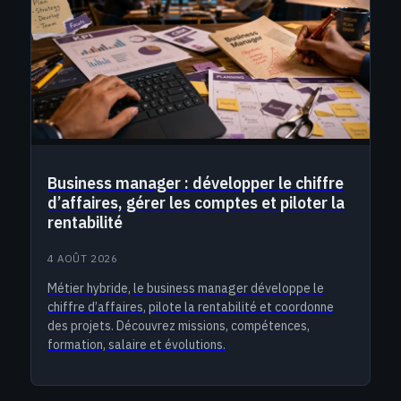
Business manager : développer le chiffre
d’affaires, gérer les comptes et piloter la
rentabilité
4 AOÛT 2026
Métier hybride, le business manager développe le
chiffre d’affaires, pilote la rentabilité et coordonne
des projets. Découvrez missions, compétences,
formation, salaire et évolutions.