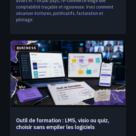
avoirs et TVA par pays, l’e-commerce exige une
comptabilité traçable et rigoureuse. Voici comment
sécuriser écritures, justificatifs, facturation et
pilotage.
BUSINESS
Outil de formation : LMS, visio ou quiz,
choisir sans empiler les logiciels