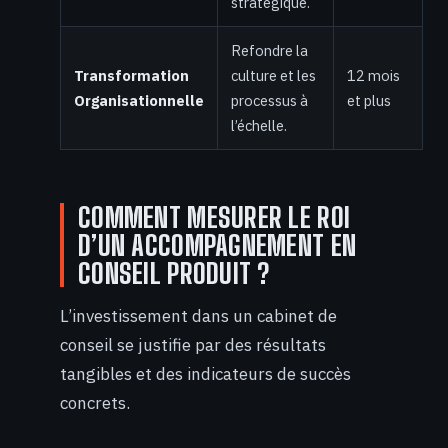
stratégique.
Refondre la
Transformation
culture et les
12 mois
Organisationnelle
processus à
et plus
l’échelle.
COMMENT MESURER LE ROI
D’UN ACCOMPAGNEMENT EN
CONSEIL PRODUIT ?
L’investissement dans un cabinet de
conseil se justifie par des résultats
tangibles et des indicateurs de succès
concrets.