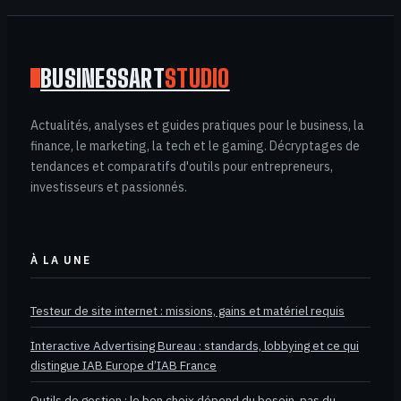
fiscale pour
sécuriser votre
plus-value
BUSINESSART
STUDIO
Actualités, analyses et guides pratiques pour le business, la
finance, le marketing, la tech et le gaming. Décryptages de
tendances et comparatifs d'outils pour entrepreneurs,
investisseurs et passionnés.
À LA UNE
Testeur de site internet : missions, gains et matériel requis
Interactive Advertising Bureau : standards, lobbying et ce qui
distingue IAB Europe d’IAB France
Outils de gestion : le bon choix dépend du besoin, pas du