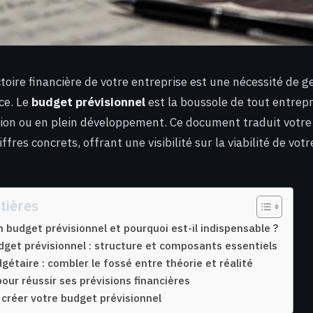
ctoire financière de votre entreprise est une nécessité de g
ce. Le
budget prévisionnel
est la boussole de tout entrepre
ion ou en plein développement. Ce document traduit votre 
ffres concrets, offrant une visibilité sur la viabilité de votr
tières
 budget prévisionnel et pourquoi est-il indispensable ?
get prévisionnel : structure et composants essentiels
gétaire : combler le fossé entre théorie et réalité
our réussir ses prévisions financières
 créer votre budget prévisionnel