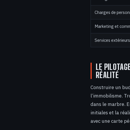
Charges de person
Marketing et com
Services extérieurs
LE PILOTAG
RÉALITÉ
Construire un bud
l’immobilisme. T
dans le marbre. En
initiales et la ré
avec une carte pé