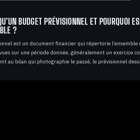
QU’UN BUDGET PRÉVISIONNEL ET POURQUOI ES
BLE ?
onnel est un document financier qui répertorie l’ensemble 
vues sur une période donnée, généralement un exercice c
t au bilan qui photographie le passé, le prévisionnel dessi