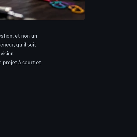
estion, et non un
neur, qu’il soit
vision
e projet à court et