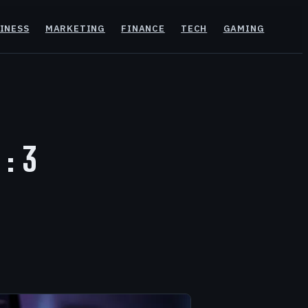
INESS
MARKETING
FINANCE
TECH
GAMING
: 3