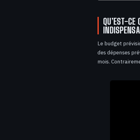
QU’EST-CE 
INDISPENSA
Le budget prévisi
des dépenses pré
mois. Contrairemen