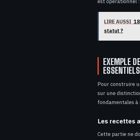
est opérationnel :
LIRE AUSSI
18
statut ?
EXEMPLE DE
ESSENTIELS
Pour construire u
sur une distinctio
fondamentales à i
Les recettes 
Cette partie ne d