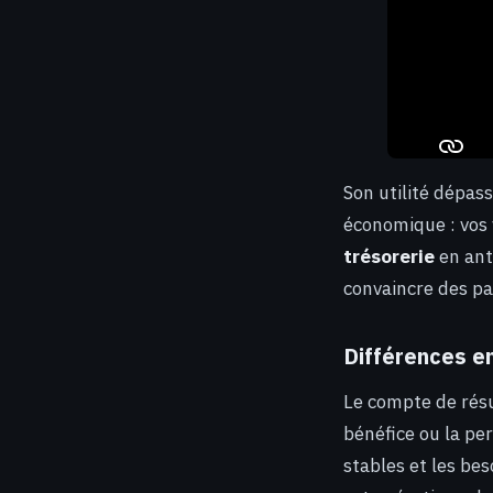
Son utilité dépass
économique : vos 
trésorerie
en ant
convaincre des pa
Différences e
Le compte de résu
bénéfice ou la pe
stables et les be