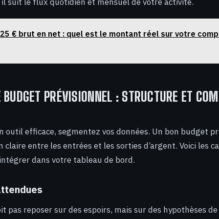
 il suit le flux quotidien et mensuel de votre activité.
25 € brut en net : quel est le montant réel sur votre comp
 BUDGET PRÉVISIONNEL : STRUCTURE ET CO
n outil efficace, segmentez vos données. Un bon budget pr
n claire entre les entrées et les sorties d’argent. Voici les c
ntégrer dans votre tableau de bord.
attendues
oit pas reposer sur des espoirs, mais sur des hypothèses d