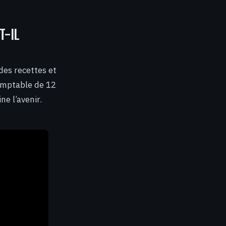
T-IL
des recettes et
omptable de 12
ne l’avenir.