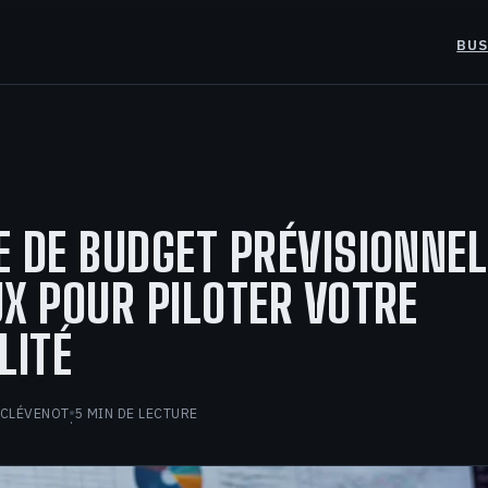
BUS
 DE BUDGET PRÉVISIONNEL 
X POUR PILOTER VOTRE
LITÉ
 CLÉVENOT
5 MIN DE LECTURE
·