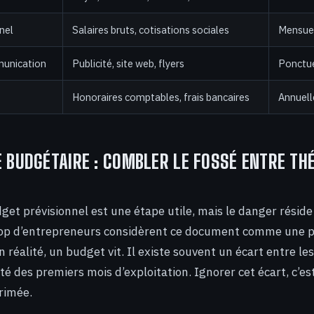
nel
Salaires bruts, cotisations sociales
Mensue
munication
Publicité, site web, flyers
Ponctue
Honoraires comptables, frais bancaires
Annuell
E BUDGÉTAIRE : COMBLER LE FOSSÉ ENTRE THÉ
get prévisionnel est une étape utile, mais le danger résid
rop d’entrepreneurs considèrent ce document comme une p
 réalité, un budget vit. Il existe souvent un écart entre le
alité des premiers mois d’exploitation. Ignorer cet écart, c’e
rimée.