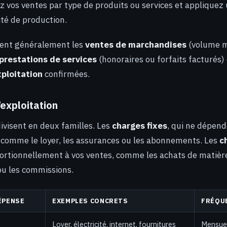
ez vos ventes par type de produits ou services et applique
ité de production.
uent généralement les
ventes de marchandises
(volume mu
prestations de services
(honoraires ou forfaits facturés) 
ploitation
confirmées.
exploitation
ivisent en deux familles. Les
charges fixes
, qui ne dépend
, comme le loyer, les assurances ou les abonnements. Les
c
ortionnellement à vos ventes, comme les achats de matière
 ou les commissions.
ÉPENSE
EXEMPLES CONCRETS
FRÉQU
Loyer, électricité, internet, fournitures
Mensue