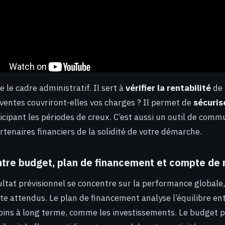
e le cadre administratif. Il sert à
vérifier la rentabilité
de 
ventes couvriront-elles vos charges ? Il permet de
sécuris
icipant les périodes de creux. C’est aussi un outil de comm
rtenaires financiers de la solidité de votre démarche.
ntre budget, plan de financement et compte de 
ltat prévisionnel se concentre sur la performance globale, 
rte attendus. Le plan de financement analyse l’équilibre en
soins à long terme, comme les investissements. Le budget pr