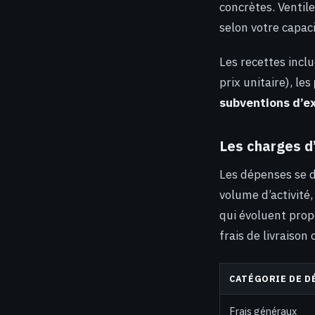
concrètes. Ventil
selon votre capac
Les recettes incl
prix unitaire), les
subventions d’ex
Les charges d’
Les dépenses se d
volume d’activité
qui évoluent prop
frais de livraison
CATÉGORIE DE D
Frais généraux