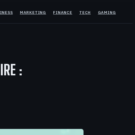
INESS
MARKETING
FINANCE
TECH
GAMING
RE :