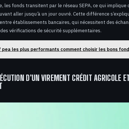
, les fonds transitent par le réseau SEPA, ce qui implique 
vant aller jusqu’à un jour ouvré. Cette différence s’expliqu
entre établissements bancaires, qui nécessitent des écha
 des vérifications de sécurité supplémentaires.
f pea les plus performants comment choisir les bons fon
XÉCUTION D’UN VIREMENT CRÉDIT AGRICOLE E
T