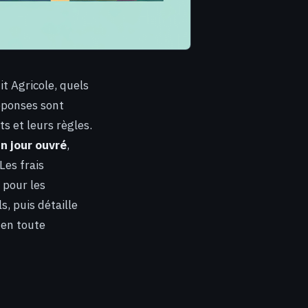
 Agricole, quels
éponses sont
s et leurs règles.
n jour ouvré
,
Les frais
 pour les
, puis détaille
 en toute