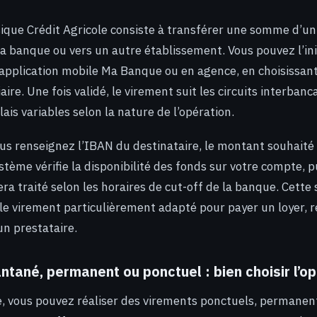
ique Crédit Agricole consiste à transférer une somme d’u
la banque ou vers un autre établissement. Vous pouvez l’ini
l’application mobile Ma Banque ou en agence, en choisissant
iaire. Une fois validé, le virement suit les circuits interban
ais variables selon la nature de l’opération.
s renseignez l’IBAN du destinataire, le montant souhaité 
stème vérifie la disponibilité des fonds sur votre compte, p
ra traité selon les horaires de cut-off de la banque. Cette 
d le virement particulièrement adapté pour payer un loyer,
un prestataire.
ntané, permanent ou ponctuel : bien choisir l’o
e, vous pouvez réaliser des virements ponctuels, permanen