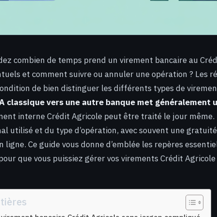
ez combien de temps prend un virement bancaire au Crédit
entuels et comment suivre ou annuler une opération ? Les r
ondition de bien distinguer les différents types de virement
A classique vers une autre banque met généralement u
ent interne Crédit Agricole peut être traité le jour même. 
l utilisé et du type d’opération, avec souvent une gratuité
 ligne. Ce guide vous donne d’emblée les repères essentiels
 pour que vous puissiez gérer vos virements Crédit Agricole
tières