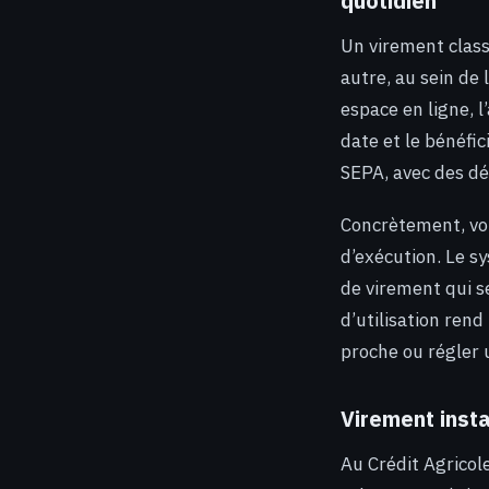
quotidien
Un virement class
autre, au sein de 
espace en ligne, 
date et le bénéfic
SEPA, avec des dél
Concrètement, vou
d’exécution. Le sy
de virement qui se
d’utilisation ren
proche ou régler 
Virement insta
Au Crédit Agricol