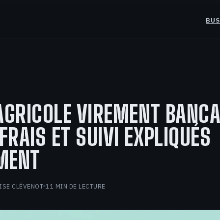
BUS
AGRICOLE VIREMENT BANCAI
 FRAIS ET SUIVI EXPLIQUÉS
MENT
ÏSE CLÉVENOT
11 MIN DE LECTURE
·