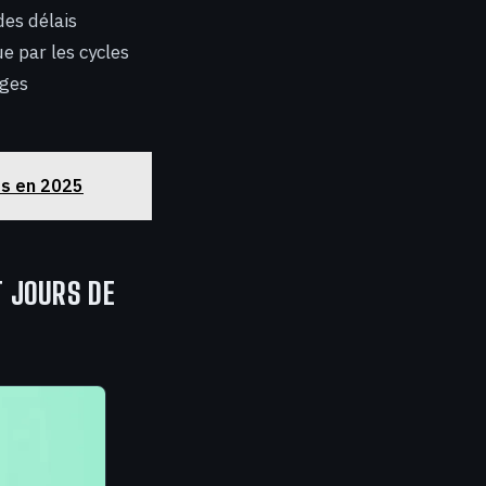
des délais
e par les cycles
nges
ds en 2025
T JOURS DE