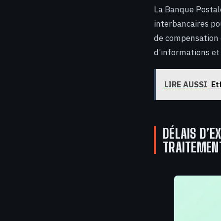
La Banque Postale
interbancaires pou
de compensation 
d’informations et
LIRE AUSSI
Et
DÉLAIS D’E
TRAITEMEN