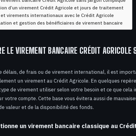
virement bancaire Crédit Agricole sans jargon compliqué
tion d’un virement Crédit Agricole et jours de traitement
 et virements internationaux avec le Crédit Agricole
lation et gestion des bénéficiaires de virement bancaire
E LE VIREMENT BANCAIRE CRÉDIT AGRICOLE
 délais, de frais ou de virement international, il est importa
lement un virement au Crédit Agricole. En quelques repère
ype de virement utiliser selon votre besoin et ce que cela 
 votre compte. Cette base vous évitera aussi de mauvaise
e valeur et de la disponibilité des fonds.
ionne un virement bancaire classique au Crédit