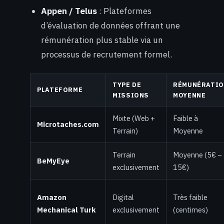
Appen / Telus
: Plateformes
d’évaluation de données offrant une
rémunération plus stable via un
processus de recrutement formel.
TYPE DE
RÉMUNÉRATI
PLATEFORME
MISSIONS
MOYENNE
Mixte (Web +
Faible à
Microtaches.com
Terrain)
Moyenne
Terrain
Moyenne (5€ –
BeMyEye
exclusivement
15€)
Amazon
Digital
Très faible
Mechanical Turk
exclusivement
(centimes)