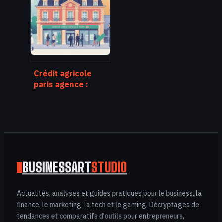
et contacts
Crédit agricole
paris agence :
trouver
rapidement
l’agence qu’il vous
faut
BUSINESSART
STUDIO
Actualités, analyses et guides pratiques pour le business, la
finance, le marketing, la tech et le gaming. Décryptages de
tendances et comparatifs d'outils pour entrepreneurs,