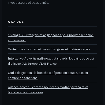
investisseurs et passionnés.
À LA UNE
15 blogs SEO français et anglophones pour progresser selon
votre niveau
Testeur de site internet : missions, gains et matériel requis
Interactive Advertising Bureau : standards, lobbying et ce qui
distingue IAB Europe d’IAB France
Outils de gestion : le bon choix dépend du besoin, pas du
nombre de fonctions
Agence ecom : 5 critères pour choisir votre partenaire et
booster vos conversions