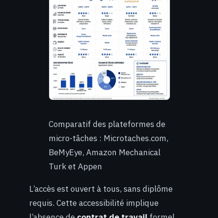
Comparatif des plateformes de
micro-tâches : Microtaches.com,
BeMyEye, Amazon Mechanical
Turk et Appen
L’accès est ouvert à tous, sans diplôme
requis. Cette accessibilité implique
l’absence de
contrat de travail
formel.