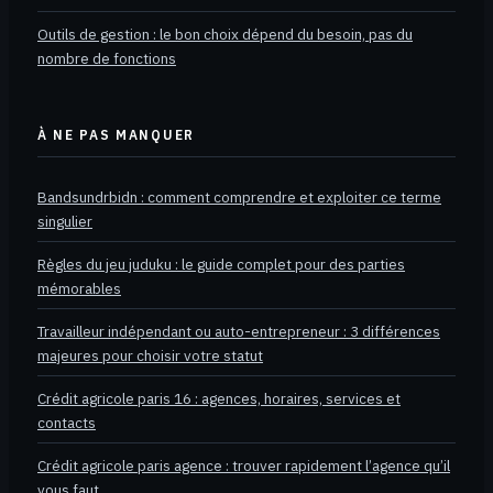
Outils de gestion : le bon choix dépend du besoin, pas du
nombre de fonctions
À NE PAS MANQUER
Bandsundrbidn : comment comprendre et exploiter ce terme
singulier
Règles du jeu juduku : le guide complet pour des parties
mémorables
Travailleur indépendant ou auto-entrepreneur : 3 différences
majeures pour choisir votre statut
Crédit agricole paris 16 : agences, horaires, services et
contacts
Crédit agricole paris agence : trouver rapidement l’agence qu’il
vous faut