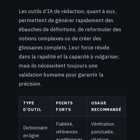
Les outils d’IA de rédaction, quant à eux,
permettent de générer rapidement des
ébauches de définitions, de reformuler des
notions complexes ou de créer des
glossaires complets. Leur force réside
dans la rapidité et la capacité à vulgariser,
mais ils nécessitent toujours une
validation humaine pour garantir la
précision.
TYPE
POINTS
USAGE
D’OUTIL
FORTS
RECOMMANDÉ
Fiabilité,
Vérification
Dictionnaire
références
ponctuelle,
en ligne
académiques
citations