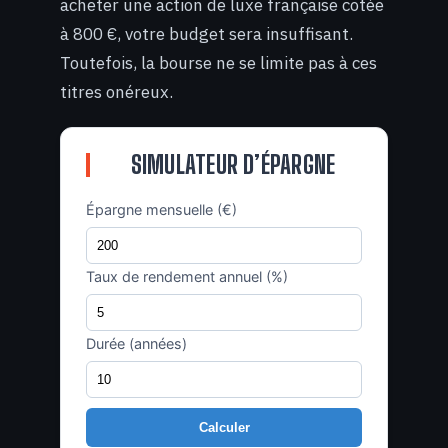
acheter une action de luxe française cotée
à 800 €, votre budget sera insuffisant.
Toutefois, la bourse ne se limite pas à ces
titres onéreux.
SIMULATEUR D’ÉPARGNE
Épargne mensuelle (€)
Taux de rendement annuel (%)
Durée (années)
Calculer