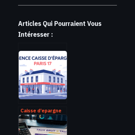
Articles Qui Pourraient Vous
Intéresser :
Caisse d’epargne
paris 17 : agences,
horaires, services
et contacts