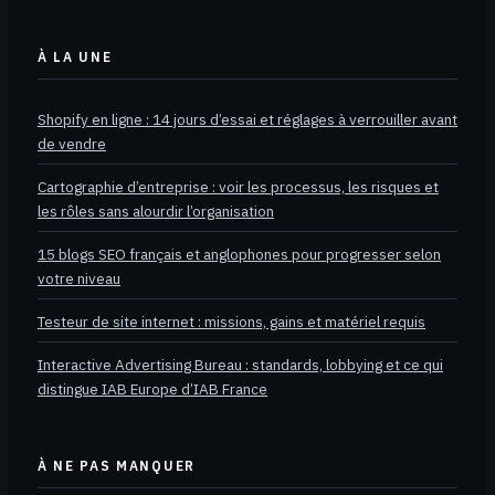
À LA UNE
Shopify en ligne : 14 jours d’essai et réglages à verrouiller avant
de vendre
Cartographie d’entreprise : voir les processus, les risques et
les rôles sans alourdir l’organisation
15 blogs SEO français et anglophones pour progresser selon
votre niveau
Testeur de site internet : missions, gains et matériel requis
Interactive Advertising Bureau : standards, lobbying et ce qui
distingue IAB Europe d’IAB France
À NE PAS MANQUER