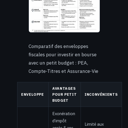
Comparatif des enveloppes
fiscales pour investir en bourse
avec un petit budget : PEA,
Compte-Titres et Assurance-Vie
AVANTAGES
ENVELOPPE
POUR PETIT
INCONVÉNIENTS
BUDGET
Exonération
d’impôt
Limité aux
après 5 ans.