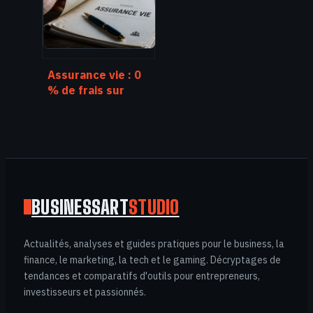
droits et vos
paiements
Assurance vie : 0
% de frais sur
versement et 3
réflexes pour
optimiser votre
épargne
BUSINESSART
STUDIO
Actualités, analyses et guides pratiques pour le business, la
finance, le marketing, la tech et le gaming. Décryptages de
tendances et comparatifs d'outils pour entrepreneurs,
investisseurs et passionnés.