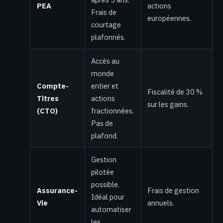
PEA
actions
Frais de
européennes.
courtage
plafonnés.
Accès au
monde
Compte-
entier et
Fiscalité de 30 %
Titres
actions
sur les gains.
(CTO)
fractionnées.
Pas de
plafond.
Gestion
pilotée
possible.
Assurance-
Frais de gestion
Idéal pour
Vie
annuels.
automatiser
les