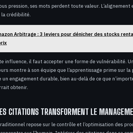
sous pression, ses mots perdent toute valeur. L’alignement 
 la crédibilité.
azon Arbitrage : 3 leviers pour dénicher des stocks renta
rix
e influence, il faut accepter une forme de vulnérabilité. U
eurs montre à son équipe que l’apprentissage prime sur la 
 un engagement durable, bien au-delà de ce que n’import
ait obtenir.
LES CITATIONS TRANSFORMENT LE MANAGEM
ditionnel repose sur le contrôle et l’optimisation des pro