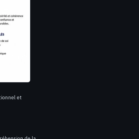
tionnel et
réhension de la