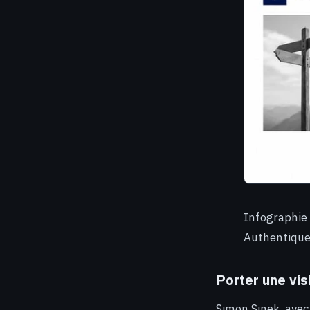
Infographie 
Authentiqu
Porter une vis
Simon Sinek, avec