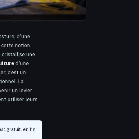
posture, d’une
r cette notion
 cristallise une
ulture
d’une
er, c’est un
ionnel. La
enir un levier
nt utiliser leurs
st gratuit, en fin