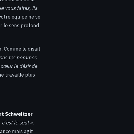
 vous faites, ils
 votre équipe ne se
r le sens profond
n. Comme le disait
e pas tes hommes
 cœur le désir de
e travaille plus
rt Schweitzer
c’est le seul »
.
llance mais agit