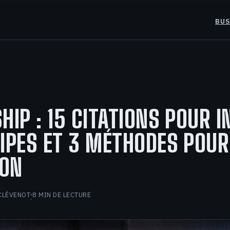
BUS
HIP : 15 CITATIONS POUR I
IPES ET 3 MÉTHODES POU
ION
CLÉVENOT
8 MIN DE LECTURE
·