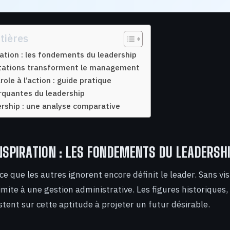
tières
ration : les fondements du leadership
itations transforment le management
role à l’action : guide pratique
rquantes du leadership
ership : une analyse comparative
INSPIRATION : LES FONDEMENTS DU LEADERSH
 ce que les autres ignorent encore définit le leader. Sans vis
ite à une gestion administrative. Les figures historiques,
istent sur cette aptitude à projeter un futur désirable.