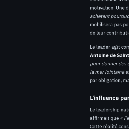
motivation. Une d
achètent pourquoi
mobilisera pas po
de leur contributi
Le leader agit co
Antoine de Sain
pour donner des or
la mer lointaine 
par obligation, ma
L’influence pa
Le leadership nat
affirmait que
« l’
Cette réalité cons