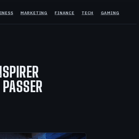
INESS
MARKETING
FINANCE
TECH
GAMING
NSPIRER
R PASSER