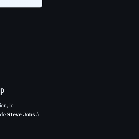
IP
ion, le
 de
Steve Jobs
à