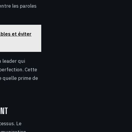
entre les paroles
bles et éviter
n leader qui
perfection. Cette
e quelle prime de
ENT
cessus. Le