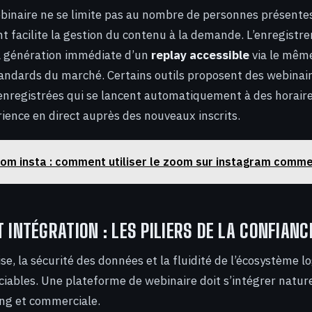
binaire ne se limite pas au nombre de personnes présentes
nt facilite la gestion du contenu à la demande. L’enregistr
a génération immédiate d’un
replay accessible
via le même
tandards du marché. Certains outils proposent des webinair
enregistrées qui se lancent automatiquement à des horaire
ience en direct auprès des nouveaux inscrits.
om insta : comment utiliser le zoom sur instagram comme
T INTÉGRATION : LES PILIERS DE LA CONFIANC
e, la sécurité des données et la fluidité de l’écosystème lo
ciables. Une plateforme de webinaire doit s’intégrer natur
ng et commerciale.