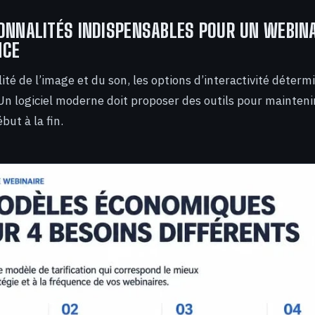
ONNALITÉS INDISPENSABLES POUR UN WEBIN
NCE
ité de l’image et du son, les options d’interactivité déterm
 Un logiciel moderne doit proposer des outils pour maintenir
but à la fin.