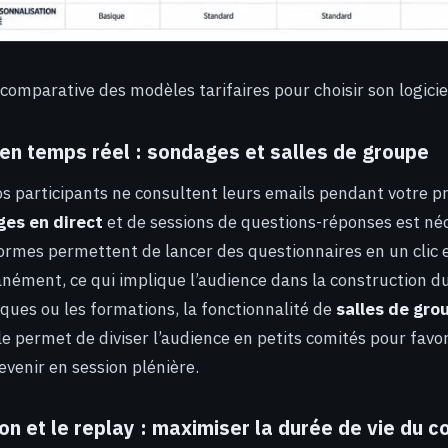
comparative des modèles tarifaires pour choisir son logicie
é en temps réel : sondages et salles de groupe
os participants ne consultent leurs emails pendant votre p
es en direct
et de sessions de questions-réponses est néc
ormes permettent de lancer des questionnaires en un clic et
anément, ce qui implique l’audience dans la construction d
iques ou les formations, la fonctionnalité de
salles de gro
le permet de diviser l’audience en petits comités pour favo
evenir en session plénière.
on et le replay : maximiser la durée de vie du c