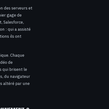
on des serveurs et
mier gage de
, Salesforce,
 : qui a assisté
ions ils ont
hnique. Chaque
vidéo de
s qui brisent le
ts, du navigateur
s altéré par une