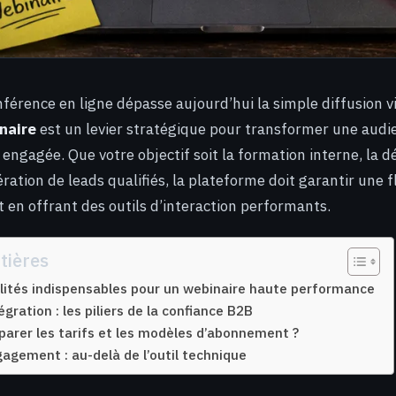
férence en ligne dépasse aujourd’hui la simple diffusion vi
inaire
est un levier stratégique pour transformer une audi
gagée. Que votre objectif soit la formation interne, la 
ration de leads qualifiés, la plateforme doit garantir une f
t en offrant des outils d’interaction performants.
tières
lités indispensables pour un webinaire haute performance
égration : les piliers de la confiance B2B
rer les tarifs et les modèles d’abonnement ?
gagement : au-delà de l’outil technique