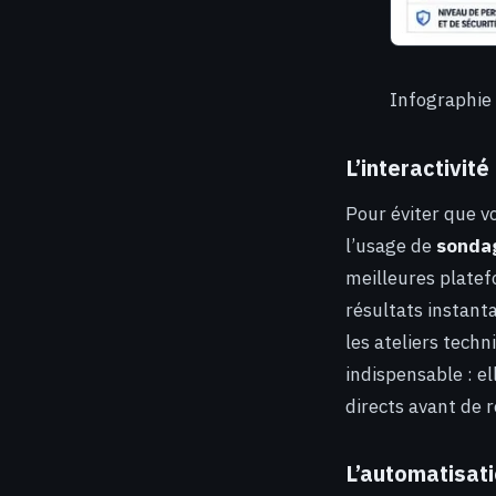
Infographie 
L’interactivit
Pour éviter que v
l’usage de
sondag
meilleures platef
résultats instant
les ateliers techn
indispensable : el
directs avant de r
L’automatisati