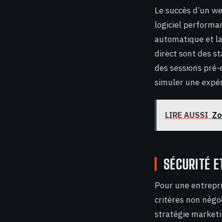
Le succès d’un we
logiciel performa
automatique et l
direct sont des s
des sessions pré-
simuler une expér
LIRE AUSSI
Zo
SÉCURITÉ E
Pour une entrepris
critères non négo
stratégie marketi