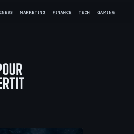
INESS
MARKETING
FINANCE
TECH
GAMING
 POUR
ERTIT