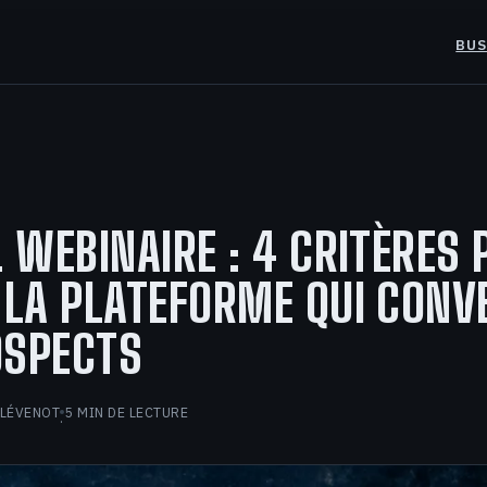
BUS
L WEBINAIRE : 4 CRITÈRES
 LA PLATEFORME QUI CONV
OSPECTS
CLÉVENOT
5 MIN DE LECTURE
·