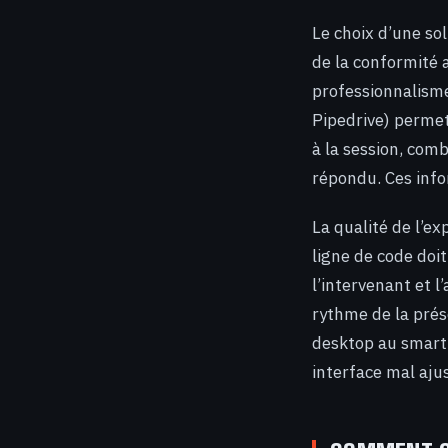
Le choix d’une sol
de la conformité 
professionnalisme.
Pipedrive) permet
à la session, comb
répondu. Ces info
La qualité de l’ex
ligne de code doit
l’intervenant et l
rythme de la prés
desktop au smartp
interface mal aju