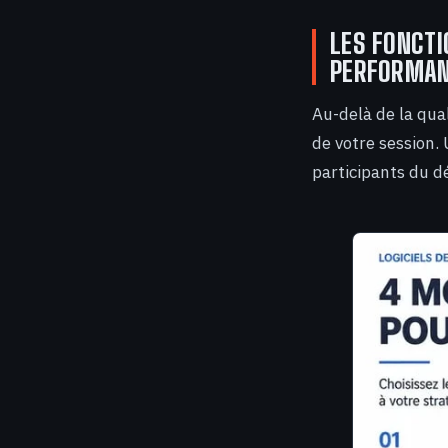
LES FONCTI
PERFORMA
Au-delà de la qual
de votre session.
participants du dé