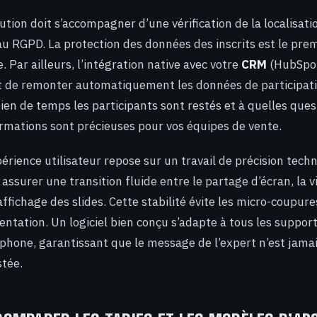
ution doit s’accompagner d’une vérification de la localisati
au RGPD. La protection des données des inscrits est le pre
 Par ailleurs, l’intégration native avec votre
CRM
(HubSpot
 de remonter automatiquement les données de participation
ien de temps les participants sont restés et à quelles quest
rmations sont précieuses pour vos équipes de vente.
périence utilisateur repose sur un travail de précision tec
 assurer une transition fluide entre le partage d’écran, la 
’affichage des slides. Cette stabilité évite les micro-coupure
entation. Un logiciel bien conçu s’adapte à tous les suppor
hone, garantissant que le message de l’expert n’est jamai
stée.