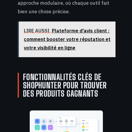
approche modulaire, où chaque outil fait
bien une chose précise.
LIRE AUSSI
Plateforme d'avis client :
comment booster votre réputation et
votre visibilité en ligne
FONCTIONNALITÉS CLÉS DE
SHOPHUNTER POUR TROUVER
DES PRODUITS GAGNANTS