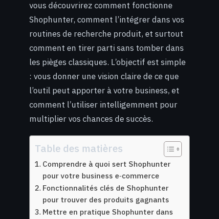
vous découvrirez comment fonctionne
Shophunter, comment l’intégrer dans vos
routines de recherche produit, et surtout
comment en tirer parti sans tomber dans
les pièges classiques. L’objectif est simple
: vous donner une vision claire de ce que
l’outil peut apporter à votre business, et
comment l’utiliser intelligemment pour
multiplier vos chances de succès.
Table des matières
Comprendre à quoi sert Shophunter
pour votre business e‑commerce
Fonctionnalités clés de Shophunter
pour trouver des produits gagnants
Mettre en pratique Shophunter dans