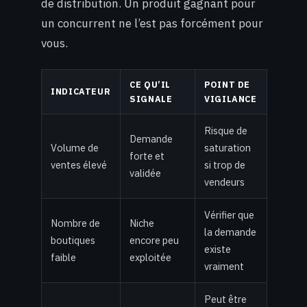
de distribution. Un produit gagnant pour
un concurrent ne l’est pas forcément pour
vous.
CE QU’IL
POINT DE
INDICATEUR
SIGNALE
VIGILANCE
Risque de
Demande
Volume de
saturation
forte et
ventes élevé
si trop de
validée
vendeurs
Vérifier que
Nombre de
Niche
la demande
boutiques
encore peu
existe
faible
exploitée
vraiment
Peut être