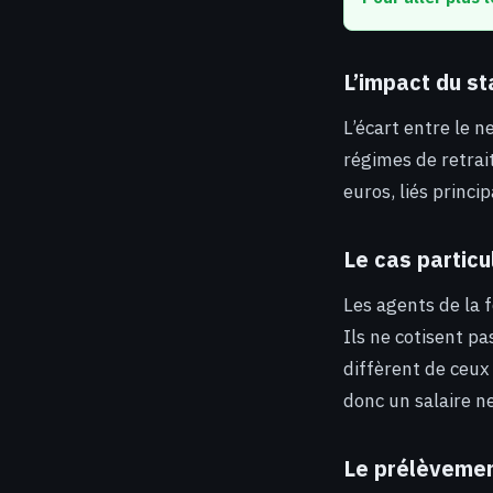
L’impact du s
L’écart entre le 
régimes de retrait
euros, liés princ
Le cas particu
Les agents de la f
Ils ne cotisent p
diffèrent de ceux
donc un salaire n
Le prélèvemen