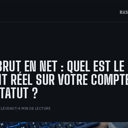
BUS
BRUT EN NET : QUEL EST LE
T RÉEL SUR VOTRE COMPT
TATUT ?
CLÉVENOT
4 MIN DE LECTURE
·