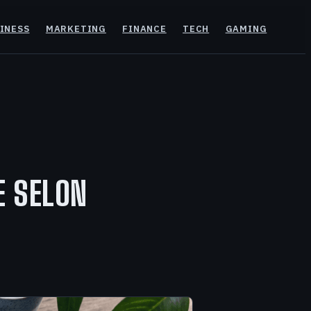
INESS
MARKETING
FINANCE
TECH
GAMING
E SELON