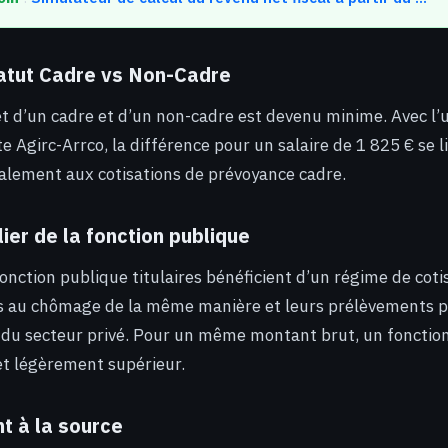
tatut Cadre vs Non-Cadre
net d’un cadre et d’un non-cadre est devenu minime. Avec l’u
e Agirc-Arrco, la différence pour un salaire de 1 825 € se 
ipalement aux cotisations de prévoyance cadre.
lier de la fonction publique
onction publique titulaires bénéficient d’un régime de cotis
as au chômage de la même manière et leurs prélèvements po
 du secteur privé. Pour un même montant brut, un fonction
et légèrement supérieur.
t à la source