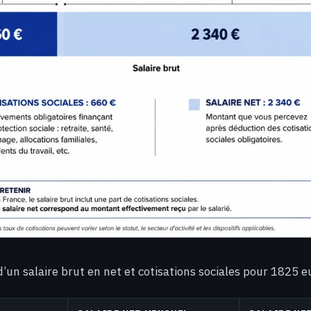
d’un salaire brut en net et cotisations sociales pour 1825 e