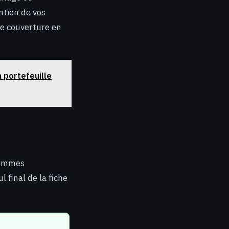
ntien de vos
ne couverture en
n portefeuille
 sommes
 final de la fiche