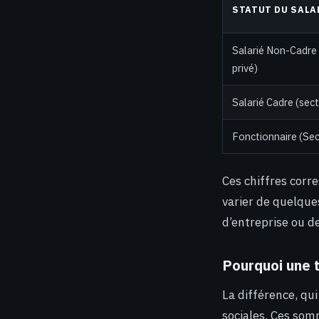
STATUT DU SALA
Salarié Non-Cadre 
privé)
Salarié Cadre (sect
Fonctionnaire (Sec
Ces chiffres cor
varier de quelque
d’entreprise ou d
Pourquoi une t
La différence, qu
sociales. Ces som