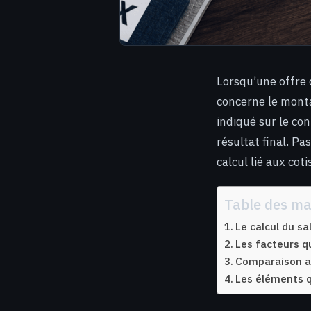
Lorsqu’une offre 
concerne le monta
indiqué sur le con
résultat final. Pa
calcul lié aux cot
Table des ma
Le calcul du sa
Les facteurs qu
Comparaison av
Les éléments q