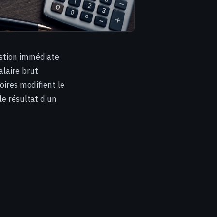
estion immédiate
alaire brut
oires modifient le
le résultat d’un