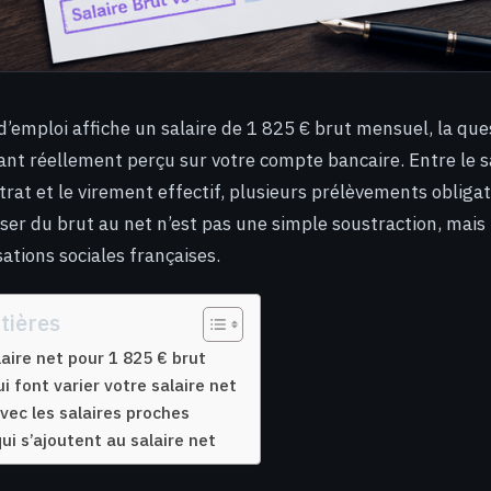
d’emploi affiche un salaire de 1 825 € brut mensuel, la qu
nt réellement perçu sur votre compte bancaire. Entre le s
trat et le virement effectif, plusieurs prélèvements obligat
sser du brut au net n’est pas une simple soustraction, mais 
isations sociales françaises.
tières
laire net pour 1 825 € brut
i font varier votre salaire net
ec les salaires proches
ui s’ajoutent au salaire net