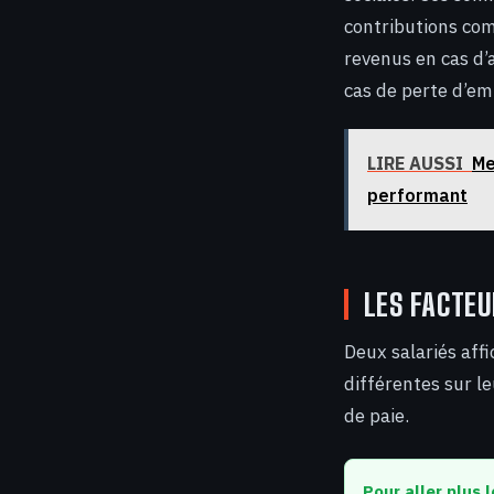
contributions com
revenus en cas d’
cas de perte d’em
LIRE AUSSI
Me
performant
LES FACTEU
Deux salariés aff
différentes sur le
de paie.
Pour aller plus l