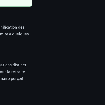
nification des
limite à quelques
ations distinct.
ur la retraite
naire perçoit