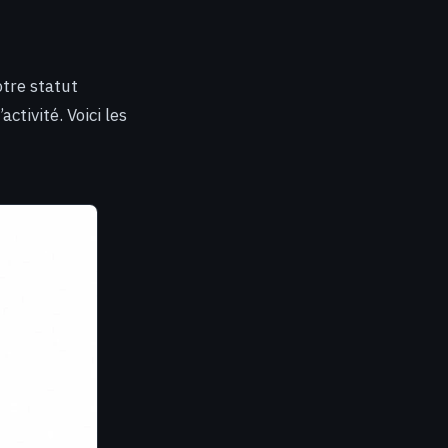
otre statut
ctivité. Voici les