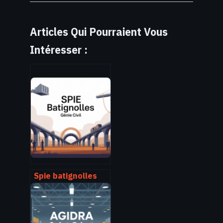
Articles Qui Pourraient Vous
Intéresser :
Spie batignolles
génie civil :
activités,
expertises et
enjeux en france