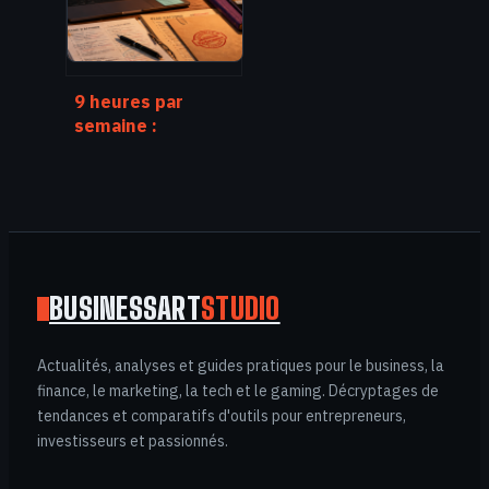
analysées
9 heures par
semaine :
comment
automatiser votre
gestion
administrative
pour booster
votre rentabilité
BUSINESSART
STUDIO
Actualités, analyses et guides pratiques pour le business, la
finance, le marketing, la tech et le gaming. Décryptages de
tendances et comparatifs d'outils pour entrepreneurs,
investisseurs et passionnés.