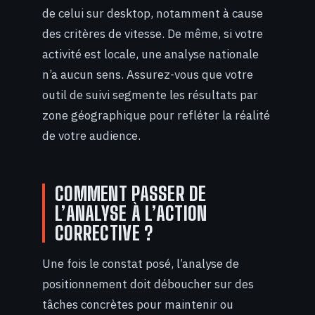
de celui sur desktop, notamment à cause
des critères de vitesse. De même, si votre
activité est locale, une analyse nationale
n’a aucun sens. Assurez-vous que votre
outil de suivi segmente les résultats par
zone géographique pour refléter la réalité
de votre audience.
COMMENT PASSER DE
L’ANALYSE À L’ACTION
CORRECTIVE ?
Une fois le constat posé, l’analyse de
positionnement doit déboucher sur des
tâches concrètes pour maintenir ou