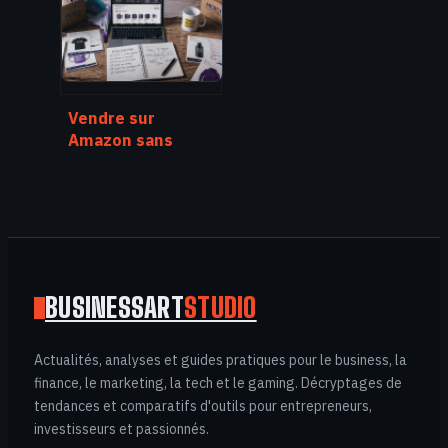
Vendre sur
Amazon sans
stock : 4
méthodes pour
lancer votre
activité sans
entrepôt
BUSINESSART
STUDIO
Actualités, analyses et guides pratiques pour le business, la
finance, le marketing, la tech et le gaming. Décryptages de
tendances et comparatifs d'outils pour entrepreneurs,
investisseurs et passionnés.