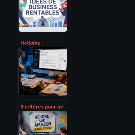
connaître un lieu
Hellobiz :
comment
s’inspirer des
meilleures idées
business du
moment
3 critères pour ne
plus jamais se
tromper de mot-
clé