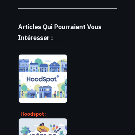
Articles Qui Pourraient Vous
Intéresser :
Hoodspot :
comment utiliser
la plateforme pour
trouver et faire