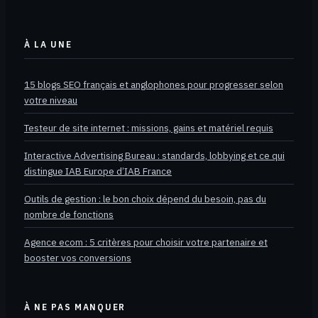
À LA UNE
15 blogs SEO français et anglophones pour progresser selon
votre niveau
Testeur de site internet : missions, gains et matériel requis
Interactive Advertising Bureau : standards, lobbying et ce qui
distingue IAB Europe d’IAB France
Outils de gestion : le bon choix dépend du besoin, pas du
nombre de fonctions
Agence ecom : 5 critères pour choisir votre partenaire et
booster vos conversions
À NE PAS MANQUER