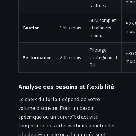
mois
factures
Suivi complet
525 
Gestion
15h / mois
et relances
mois
clients
Pilotage
680 
Performance
20h / mois
stratégique et
mois
RH
Analyse des besoins et flexibilité
Le choix du forfait dépend de votre
volume d’activité. Pour un besoin
spécifique ou un surcroît d’activité
temporaire, des interventions ponctuelles
à la demi-journée ou à la journée sont