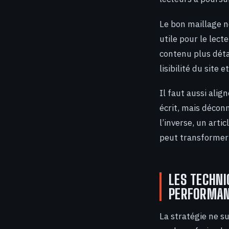
Le bon maillage ne
utile pour le lect
contenu plus détai
lisibilité du site 
Il faut aussi alig
écrit, mais décon
l’inverse, un arti
peut transformer 
LES TECHNI
PERFORMA
La stratégie ne su