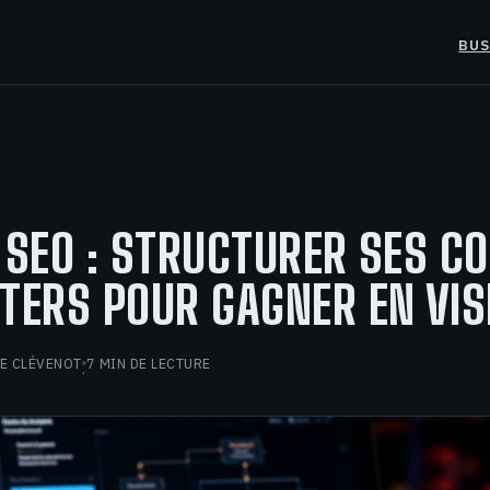
BUS
 SEO : STRUCTURER SES C
TERS POUR GAGNER EN VISI
E CLÉVENOT
7 MIN DE LECTURE
·