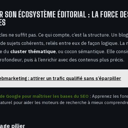
 SON ÉCOSYSTÈME ÉDITORIAL : LA FORCE D
ES
cles ne suffit pas. Ce qui compte, c’est la structure. Un bl
 de sujets cohérents, reliés entre eux de façon logique. La
le du
cluster thématique
, ou cocon sémantique. Elle consi
rofondeur, puis à l’enrichir avec des contenus plus précis.
bmarketing : attirer un trafic qualifié sans s’éparpiller
l de Google pour maîtriser les bases du SEO
: Apprenez les fo
turel pour aider les moteurs de recherche à mieux comprendre
age pilier