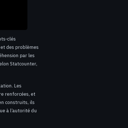
ts-clés
e et des problèmes
éhension par les
elon Statcounter,
ation. Les
e renforcées, et
n construits, ils
ue à l’autorité du