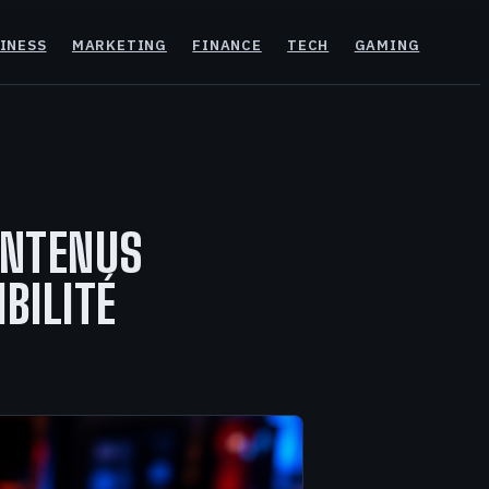
INESS
MARKETING
FINANCE
TECH
GAMING
ONTENUS
BILITÉ