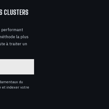
ES CLUSTERS
og performant
 méthode la plus
ste à traiter un
ndamentaux du
 et indexer votre