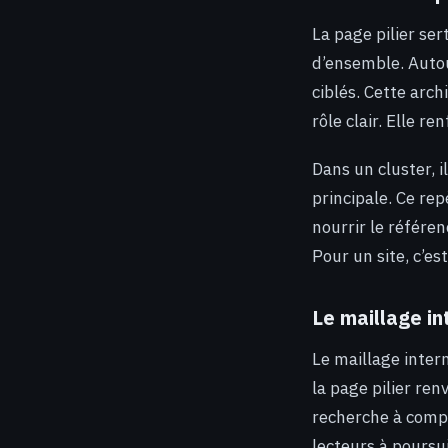
La page pilier se
d’ensemble. Autou
ciblés. Cette arch
rôle clair. Elle re
Dans un cluster, i
principale. Ce rep
nourrir le référe
Pour un site, c’es
Le maillage i
Le maillage interne
la page pilier ren
recherche à compre
lecteurs à poursui