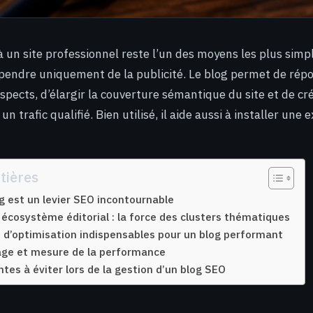
à un site professionnel reste l’un des moyens les plus sim
endre uniquement de la publicité. Le blog permet de rép
spects, d’élargir la couverture sémantique du site et de c
un trafic qualifié. Bien utilisé, il aide aussi à installer une 
tières
og est un levier SEO incontournable
 écosystème éditorial : la force des clusters thématiques
 d’optimisation indispensables pour un blog performant
tage et mesure de la performance
tes à éviter lors de la gestion d’un blog SEO