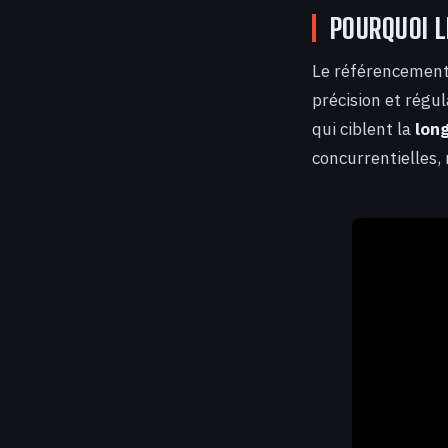
POURQUOI L
Le référencement n
précision et régu
qui ciblent la
lon
concurrentielles,