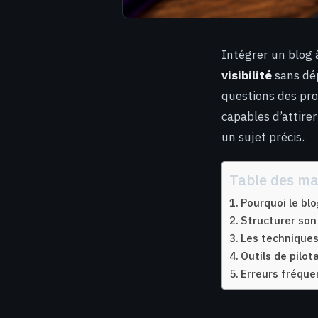
Intégrer un blog 
visibilité
sans dép
questions des pro
capables d’attirer 
un sujet précis.
Table des ma
Pourquoi le bl
Structurer son
Les techniques
Outils de pilo
Erreurs fréquen