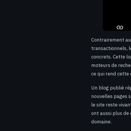
Contrairement au
transactionnels, 
concrets. Cette l
moteurs de reche
ce qui rend cette
Un blog publié ré
nouvelles pages s
le site reste viva
ont aussi plus de
domaine.