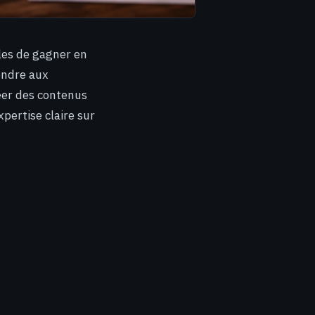
ples de gagner en
ondre aux
réer des contenus
expertise claire sur