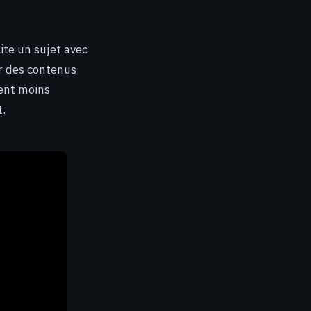
ite un sujet avec
er des contenus
vent moins
t.