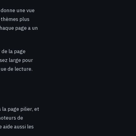
et donne une vue
s-thèmes plus
 chaque page a un
 de la page
ssez large pour
ue de lecture.
 la page pilier, et
 moteurs de
e aide aussi les