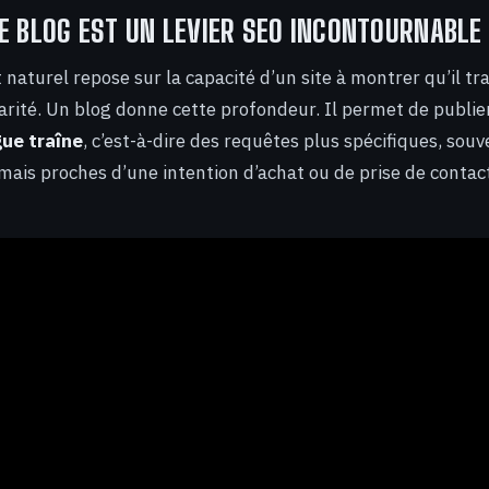
E BLOG EST UN LEVIER SEO INCONTOURNABLE
aturel repose sur la capacité d’un site à montrer qu’il tra
larité. Un blog donne cette profondeur. Il permet de publi
gue traîne
, c’est-à-dire des requêtes plus spécifiques, sou
 mais proches d’une intention d’achat ou de prise de contac