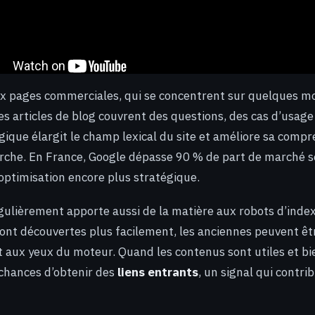
x pages commerciales, qui se concentrent sur quelques mo
les articles de blog couvrent des questions, des cas d’usag
ogique élargit le champ lexical du site et améliore sa compr
rche. En France, Google dépasse 90 % de part de marché s
 optimisation encore plus stratégique.
gulièrement apporte aussi de la matière aux robots d’index
ont découvertes plus facilement, les anciennes peuvent êtr
nt aux yeux du moteur. Quand les contenus sont utiles et bie
 chances d’obtenir des
liens entrants
, un signal qui contrib