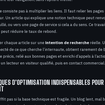
 consiste pas à multiplier les liens. Il faut relier les pages
eur. Un article qui explique une notion technique peut renv
llé, ou vers une page de service si cela a du sens. Ce travai
et peut réduire le taux de rebond.
ner chaque article sur une
intention de recherche
réelle. 
necté de ce que cherche l’internaute, obtient rarement de 
cle précis, relié aux bonnes pages et enrichi d’appels à l’act
un lecteur en visiteur qualifié, puis en contact commercial
QUES D’OPTIMISATION INDISPENSABLES POUR
NT
ffit pas si la base technique est fragile. Un blog lent, mal ba