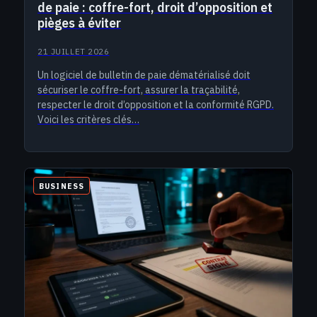
de paie : coffre-fort, droit d’opposition et
pièges à éviter
21 JUILLET 2026
Un logiciel de bulletin de paie dématérialisé doit
sécuriser le coffre-fort, assurer la traçabilité,
respecter le droit d’opposition et la conformité RGPD.
Voici les critères clés…
BUSINESS