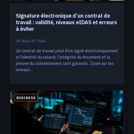
Signature électronique d’un contrat de
travail : validité, niveaux eIDAS et erreurs
à éviter
20 JUILLET 2026
Un contrat de travail peut être signé électroniquement
si l’identité du salarié, l’intégrité du document et la
preuve du consentement sont garantis. Zoom sur les
niveaux…
BUSINESS