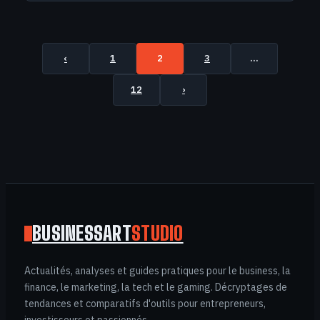
‹
1
2
3
…
12
›
BUSINESSART
STUDIO
Actualités, analyses et guides pratiques pour le business, la
finance, le marketing, la tech et le gaming. Décryptages de
tendances et comparatifs d'outils pour entrepreneurs,