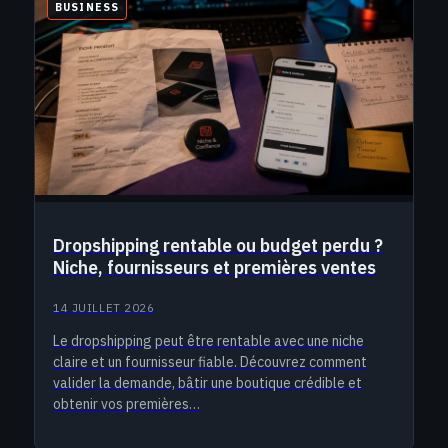
BUSINESS
Dropshipping rentable ou budget perdu ?
Niche, fournisseurs et premières ventes
14 JUILLET 2026
Le dropshipping peut être rentable avec une niche
claire et un fournisseur fiable. Découvrez comment
valider la demande, bâtir une boutique crédible et
obtenir vos premières…