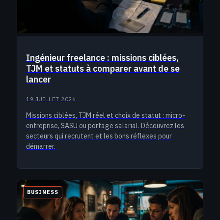
Ingénieur freelance : missions ciblées,
TJM et statuts à comparer avant de se
lancer
19 JUILLET 2026
Missions ciblées, TJM réel et choix de statut : micro-
entreprise, SASU ou portage salarial. Découvrez les
secteurs qui recrutent et les bons réflexes pour
démarrer.
BUSINESS