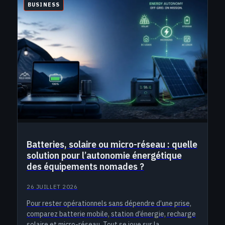
BUSINESS
Batteries, solaire ou micro-réseau : quelle
solution pour l’autonomie énergétique
des équipements nomades ?
26 JUILLET 2026
Pour rester opérationnels sans dépendre d’une prise,
comparez batterie mobile, station d’énergie, recharge
solaire et micro-réseau. Tout se joue sur la