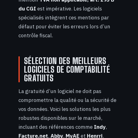
du CGI
est impérative. Les logiciels
spécialisés intègrent ces mentions par
défaut pour éviter les erreurs lors d’un
contrôle fiscal.
SÉLECTION DES MEILLEURS
LOGICIELS DE COMPTABILITÉ
GRATUITS
La gratuité d’un logiciel ne doit pas
compromettre la qualité ou la sécurité de
vos données. Voici les solutions les plus
robustes disponibles sur le marché,
incluant des références comme
Indy
,
Facture.net
,
Abby
,
MyAE
et
Henrri
.