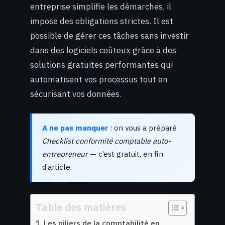
entreprise simplifie les démarches, il
impose des obligations strictes. Il est
possible de gérer ces tâches sans investir
dans des logiciels coûteux grâce à des
solutions gratuites performantes qui
automatisent vos processus tout en
sécurisant vos données.
A ne pas manquer
: on vous a préparé
Checklist conformité comptable auto-
entrepreneur
— c’est gratuit, en fin
d’article.
Table des matières
Les piliers de la comptabilité en