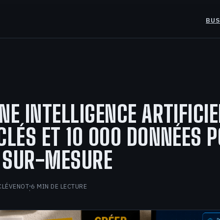
BUS
NE INTELLIGENCE ARTIFICIE
CLÉS ET 10 000 DONNÉES 
 SUR-MESURE
CLÉVENOT
6 MIN DE LECTURE
·