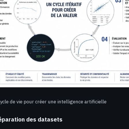
cle de vie pour créer une intelligence artificielle
réparation des datasets