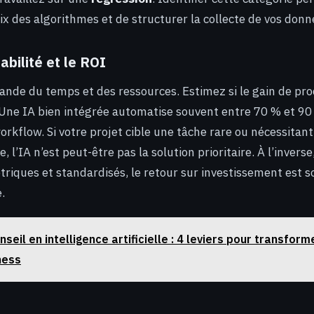
ix des algorithmes et de structurer la collecte de vos donn
abilité et le ROI
nde du temps et des ressources. Estimez si le gain de produ
 Une IA bien intégrée automatise souvent entre 70 % et 90
orkflow. Si votre projet cible une tâche rare ou nécessitant
l’IA n’est peut-être pas la solution prioritaire. À l’inverse
riques et standardisés, le retour sur investissement est s
.
nseil en intelligence artificielle : 4 leviers pour transfo
ness