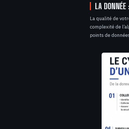
LA DONNÉE 
La qualité de vot
complexité de l’a
points de données 