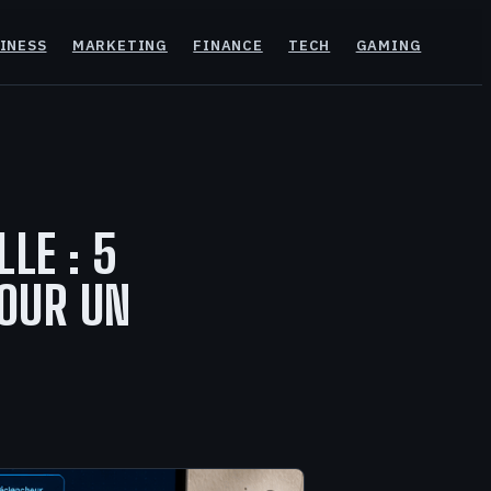
INESS
MARKETING
FINANCE
TECH
GAMING
LLE : 5
POUR UN