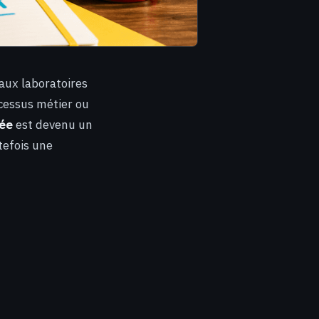
 aux laboratoires
cessus métier ou
sée
est devenu un
tefois une