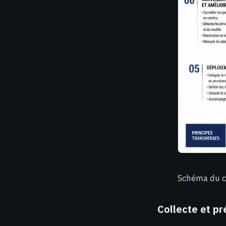
Schéma du cy
Collecte et p