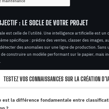
t maintenance
BJECTIF : LE SOCLE DE VOTRE PROJET
e est celle de l’utilité. Une intelligence artificielle est un
ème spécifique : prédire des ventes, classer des images, 
 détecter des anomalies sur une ligne de production. Sans 
ez de construire un modèle performant sur le papier, mais i
.
TESTEZ VOS CONNAISSANCES SUR LA CRÉATION D’I
e est la différence fondamentale entre classificat
on ?