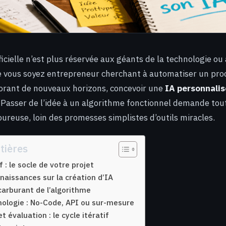
ificielle n’est plus réservée aux géants de la technologie ou
e vous soyez entrepreneur cherchant à automatiser un pro
orant de nouveaux horizons, concevoir une
IA personnali
. Passer de l’idée à un algorithme fonctionnel demande tou
ureuse, loin des promesses simplistes d’outils miracles.
tières
if : le socle de votre projet
naissances sur la création d’IA
carburant de l’algorithme
hnologie : No-Code, API ou sur-mesure
 évaluation : le cycle itératif