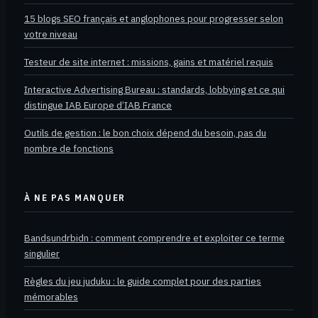
15 blogs SEO français et anglophones pour progresser selon
votre niveau
Testeur de site internet : missions, gains et matériel requis
Interactive Advertising Bureau : standards, lobbying et ce qui
distingue IAB Europe d’IAB France
Outils de gestion : le bon choix dépend du besoin, pas du
nombre de fonctions
À NE PAS MANQUER
Bandsundrbidn : comment comprendre et exploiter ce terme
singulier
Règles du jeu juduku : le guide complet pour des parties
mémorables