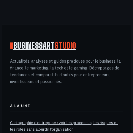
mentions
obligatoires pour
un
remboursement
conforme
BUSINESSART
STUDIO
Actualités, analyses et guides pratiques pour le business, la
finance, le marketing, la tech et le gaming. Décryptages de
tendances et comparatifs d'outils pour entrepreneurs,
investisseurs et passionnés.
À LA UNE
Cartographie d’entreprise : voir les processus, les risques et
les rôles sans alourdir l’organisation