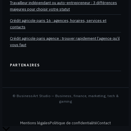
Travailleur indépendant ou auto-entrepreneur : 3 différences
majeures pour choisir votre statut
Crédit agricole paris 16 : agences, horaires, services et
contacts
Crédit agricole paris agence : trouver rapidement l’agence qu’il
vous faut
PARTENAIRES
© BusinessArt Studio — Business, finance, marketing, tech &
gaming
Mentions légales
Politique de confidentialité
Contact
Retour