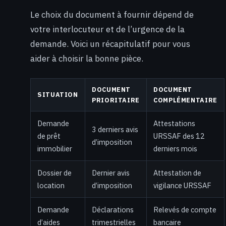
Le choix du document à fournir dépend de
votre interlocuteur et de l’urgence de la
demande. Voici un récapitulatif pour vous
aider à choisir la bonne pièce.
DOCUMENT
DOCUMENT
SITUATION
PRIORITAIRE
COMPLÉMENTAIRE
Demande
Attestations
3 derniers avis
de prêt
URSSAF des 12
d’imposition
immobilier
derniers mois
Dossier de
Dernier avis
Attestation de
location
d’imposition
vigilance URSSAF
Demande
Déclarations
Relevés de compte
d’aides
trimestrielles
bancaire