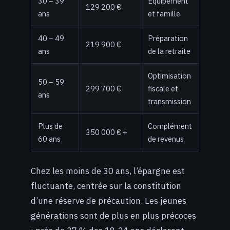
30 – 39
Équipement
129 200 €
ans
et famille
40 – 49
Préparation
219 900 €
ans
de la retraite
Optimisation
50 – 59
299 700 €
fiscale et
ans
transmission
Plus de
Complément
350 000 € +
60 ans
de revenus
Chez les moins de 30 ans, l’épargne est
fluctuante, centrée sur la constitution
d’une réserve de précaution. Les jeunes
générations sont de plus en plus précoces