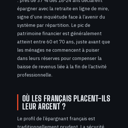
: près de 37 % des 18-24 ans déclarent
épargner avec la retraite en ligne de mire,
signe d’une inquiétude face à l’avenir du
système par répartition. Le pic de
patrimoine financier est généralement
atteint entre 60 et 70 ans, juste avant que
les ménages ne commencent à puiser
dans leurs réserves pour compenser la
baisse de revenus liée à la fin de l’activité
professionnelle.
OÙ LES FRANÇAIS PLACENT-ILS
LEUR ARGENT ?
Le profil de l’épargnant français est
traditionnellement prudent. La sécurité