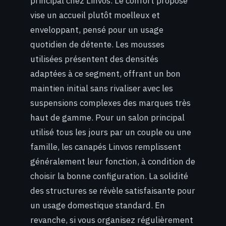
principal chez Linvos. Le confort proposé
vise un accueil plutôt moelleux et
enveloppant, pensé pour un usage
quotidien de détente. Les mousses
utilisées présentent des densités
adaptées à ce segment, offrant un bon
maintien initial sans rivaliser avec les
suspensions complexes des marques très
haut de gamme. Pour un salon principal
utilisé tous les jours par un couple ou une
famille, les canapés Linvos remplissent
généralement leur fonction, à condition de
choisir la bonne configuration. La solidité
des structures se révèle satisfaisante pour
un usage domestique standard. En
revanche, si vous organisez régulièrement