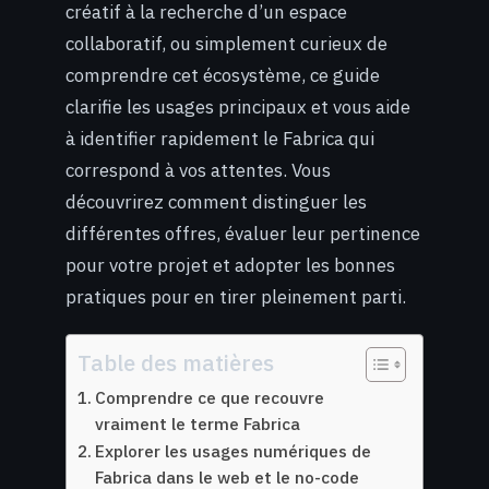
créatif à la recherche d’un espace
collaboratif, ou simplement curieux de
comprendre cet écosystème, ce guide
clarifie les usages principaux et vous aide
à identifier rapidement le Fabrica qui
correspond à vos attentes. Vous
découvrirez comment distinguer les
différentes offres, évaluer leur pertinence
pour votre projet et adopter les bonnes
pratiques pour en tirer pleinement parti.
Table des matières
Comprendre ce que recouvre
vraiment le terme Fabrica
Explorer les usages numériques de
Fabrica dans le web et le no-code