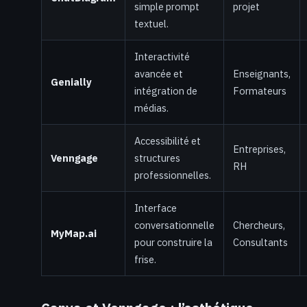
simple prompt
projet
textuel.
Interactivité
avancée et
Enseignants,
Genially
intégration de
Formateurs
médias.
Accessibilité et
Entreprises,
Venngage
structures
RH
professionnelles.
Interface
conversationnelle
Chercheurs,
MyMap.ai
pour construire la
Consultants
frise.