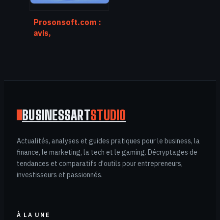
Prosonsoft.com :
avis,
fonctionnalités et
usages concrets
pour votre
entreprise
BUSINESSART
STUDIO
Actualités, analyses et guides pratiques pour le business, la
finance, le marketing, la tech et le gaming. Décryptages de
tendances et comparatifs d'outils pour entrepreneurs,
investisseurs et passionnés.
À LA UNE