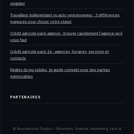
singulier
Travailleur indépendant ou auto-entrepreneur : 3 différences
majeures pour choisir votre statut
Crédit agricole paris agence : trouver rapidement l’agence qu’il
vous faut
Crédit agricole paris 16 : agences, horaires, services et
contacts
Règles du jeu juduku : le guide complet pour des parties
mémorables
PARTENAIRES
© BusinessArt Studio — Business, finance, marketing, tech &