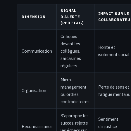
SIGNAL
IMPACT SUR LE
DIMENSION
D’ALERTE
COLLABORATEU
(RED FLAG)
Critiques
devant les
Honte et
Communication
collègues,
isolement social.
sarcasmes
réguliers.
Micro-
management
Perte de sens et
Organisation
ou ordres
fatigue mentale.
contradictoires.
S’approprie les
Sentiment
succès, rejette
Reconnaissance
d’injustice
les échecs sur