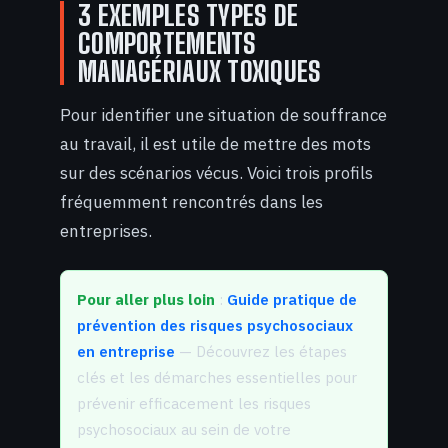
3 EXEMPLES TYPES DE
COMPORTEMENTS
MANAGÉRIAUX TOXIQUES
Pour identifier une situation de souffrance
au travail, il est utile de mettre des mots
sur des scénarios vécus. Voici trois profils
fréquemment rencontrés dans les
entreprises.
Pour aller plus loin
:
Guide pratique de
prévention des risques psychosociaux
en entreprise
— Découvrez les étapes
clés et les démarches essentielles pour
prévenir efficacement les risques
psychosociaux au sein de votre