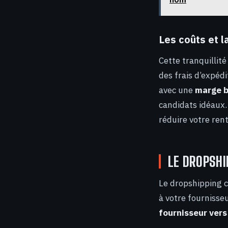
Les coûts et l
Cette tranquillit
des frais d’expédi
avec une
marge b
candidats idéaux.
réduire votre ren
LE DROPSHI
Le dropshipping c
à votre fournisseu
fournisseur vers l