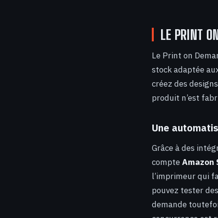
LE PRINT O
Le Print on Deman
stock adaptée aux
créez des designs
produit n’est fabr
Une automatis
Grâce à des intégr
compte
Amazon S
l’imprimeur qui fa
pouvez tester des
demande toutefois