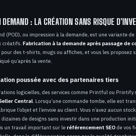
N DEMAND : LA CRÉATION SANS RISQUE D’INV
d (POD), ou impression à la demande, est une variante de 
 créatifs.
Fabrication à la demande après passage de
 pour des t-shirts, mugs ou affiches, et vous les proposez
iqué qu’après la vente.
ation poussée avec des partenaires tiers
ations logicielles, des services comme Printful ou Printify s
eller Central
. Lorsqu’une commande tombe, elle est tran
brique l’objet et l’envoie au client. Vous n’avez aucun stock
 dizaines de designs sans investir dans une production init
 un travail important sur le
référencement SEO
de vos fi