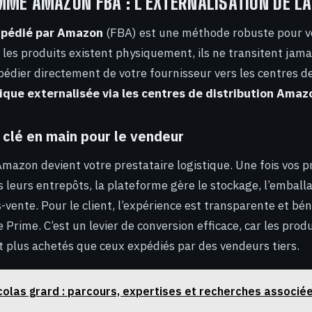
ME AMAZON FBA : L’EXTERNALISATION DE LA
pédié par Amazon
(FBA) est une méthode robuste pour v
 les produits existent physiquement, ils ne transitent jama
xpédier directement de votre fournisseur vers les centres de
ique externalisée via les centres de distribution Amaz
 clé en main pour le vendeur
mazon devient votre prestataire logistique. Une fois vos p
 leurs entrepôts, la plateforme gère le stockage, l’emballa
s-vente. Pour le client, l’expérience est transparente et bén
e Prime. C’est un levier de conversion efficace, car les prod
 plus achetés que ceux expédiés par des vendeurs tiers.
colas grard : parcours, expertises et recherches associé