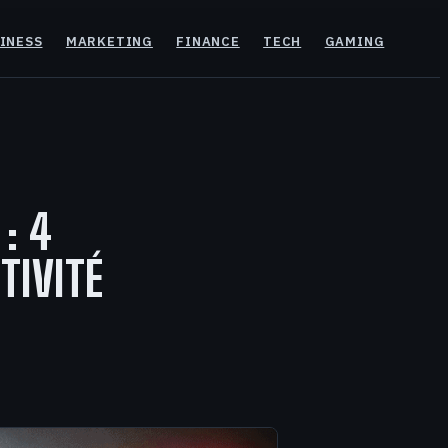
INESS
MARKETING
FINANCE
TECH
GAMING
: 4
TIVITÉ