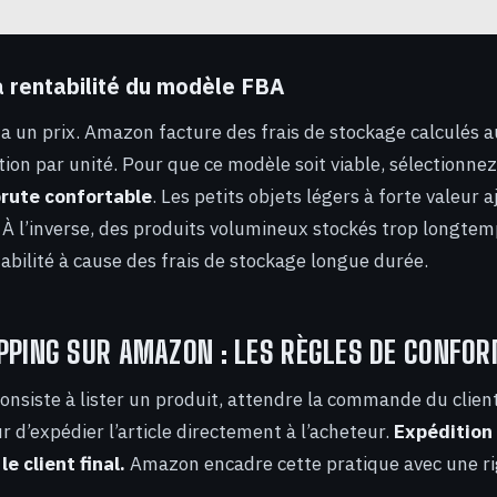
a rentabilité du modèle FBA
é a un prix. Amazon facture des frais de stockage calculés 
tion par unité. Pour que ce modèle soit viable, sélectionne
rute confortable
. Les petits objets légers à forte valeur 
 À l’inverse, des produits volumineux stockés trop longte
tabilité à cause des frais de stockage longue durée.
PPING SUR AMAZON : LES RÈGLES DE CONFOR
onsiste à lister un produit, attendre la commande du clie
r d’expédier l’article directement à l’acheteur.
Expédition
e client final.
Amazon encadre cette pratique avec une rig