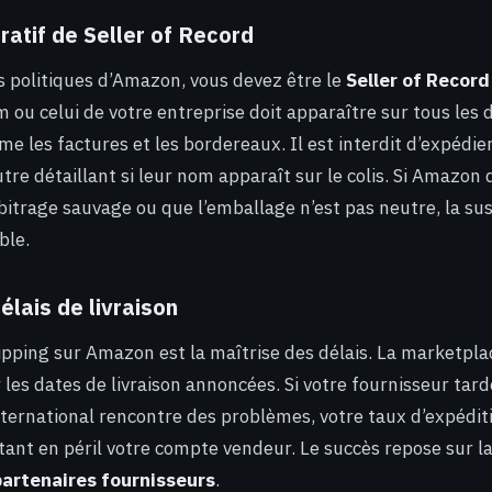
ratif de Seller of Record
s politiques d’Amazon, vous devez être le
Seller of Record
om ou celui de votre entreprise doit apparaître sur tous le
e les factures et les bordereaux. Il est interdit d’expédie
tre détaillant si leur nom apparaît sur le colis. Si Amazon
arbitrage sauvage ou que l’emballage n’est pas neutre, la su
ble.
élais de livraison
ipping sur Amazon est la maîtrise des délais. La marketpla
ur les dates de livraison annoncées. Si votre fournisseur tard
nternational rencontre des problèmes, votre taux d’expédit
nt en péril votre compte vendeur. Le succès repose sur la 
partenaires fournisseurs
.