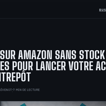
BUS
 SUR AMAZON SANS STOCK 
S POUR LANCER VOTRE AC
NTREPÔT
LÉVENOT
7 MIN DE LECTURE
·