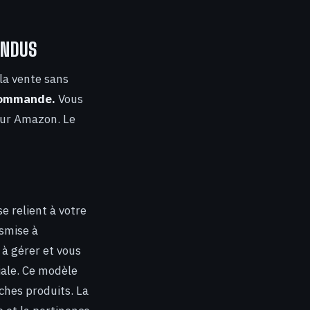
ENDUS
la vente sans
 commande.
Vous
 sur Amazon. Le
e relient à votre
smise à
 à gérer et vous
iale. Ce modèle
ches produits. La