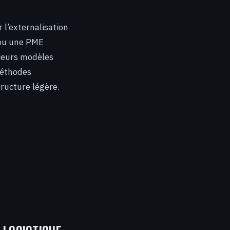
 l’externalisation
 ou une PME
sieurs modèles
méthodes
ructure légère.