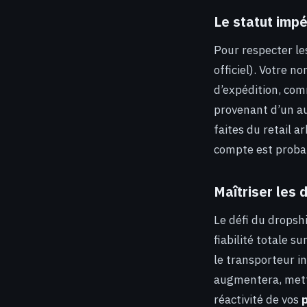
Le statut impé
Pour respecter le
officiel). Votre n
d’expédition, comm
provenant d’un au
faites du retail 
compte est proba
Maîtriser les d
Le défi du dropsh
fiabilité totale s
le transporteur i
augmentera, metta
réactivité de vos