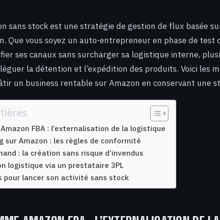
 sans stock est une stratégie de gestion de flux basée sur
on. Que vous soyez un auto-entrepreneur en phase de test
ifier ses canaux sans surcharger sa logistique interne, plu
éguer la détention et l’expédition des produits. Voici les 
tir un business rentable sur Amazon en conservant une st
tières
mazon FBA : l’externalisation de la logistique
g sur Amazon : les règles de conformité
mand : la création sans risque d’invendus
on logistique via un prestataire 3PL
s pour lancer son activité sans stock