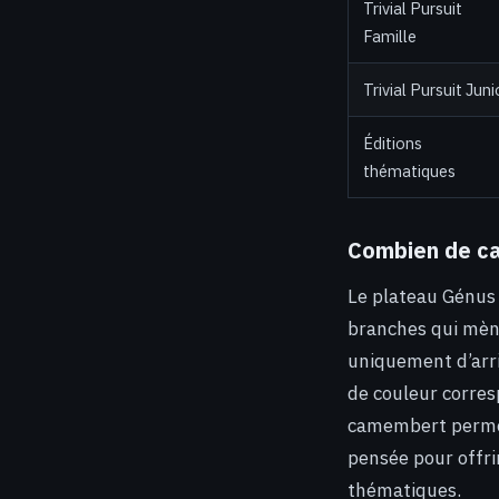
Trivial Pursuit
Famille
Trivial Pursuit Juni
Éditions
thématiques
Combien de cas
Le plateau Génu
branches qui mène
uniquement d’arri
de couleur corresp
camembert permett
pensée pour offri
thématiques.