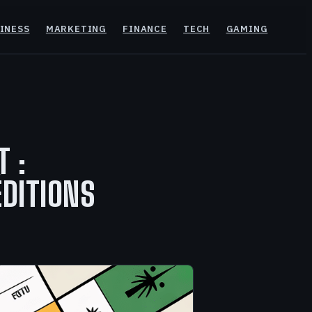
INESS
MARKETING
FINANCE
TECH
GAMING
 :
ÉDITIONS