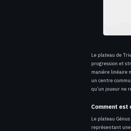
Le plateau de Triv
progression et str
manière linéaire 
un centre commun.
qu’un joueur ne r
Comment est or
Le plateau Génus 
représentant une 