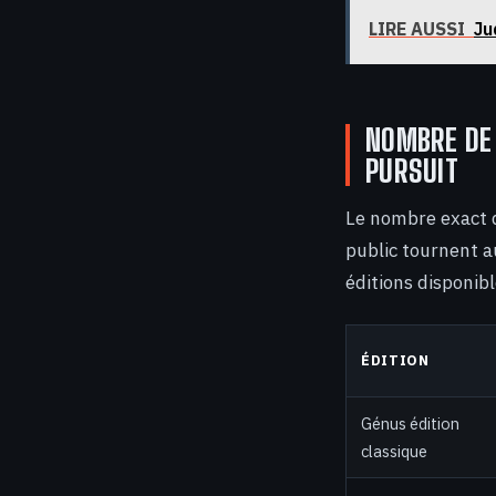
LIRE AUSSI
Ju
NOMBRE DE 
PURSUIT
Le nombre exact d
public tournent a
éditions disponibl
ÉDITION
Génus édition
classique