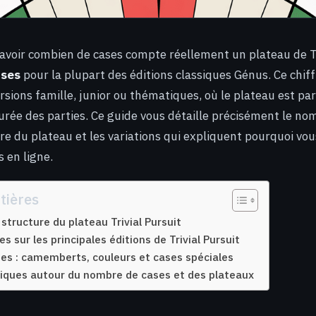
avoir combien de cases compte réellement un plateau de Tr
ases
pour la plupart des éditions classiques Génus. Ce chiff
ersions famille, junior ou thématiques, où le plateau est par
urée des parties. Ce guide vous détaille précisément le no
ure du plateau et les variations qui expliquent pourquoi vo
s en ligne.
tières
structure du plateau Trivial Pursuit
 sur les principales éditions de Trivial Pursuit
ses : camemberts, couleurs et cases spéciales
iques autour du nombre de cases et des plateaux