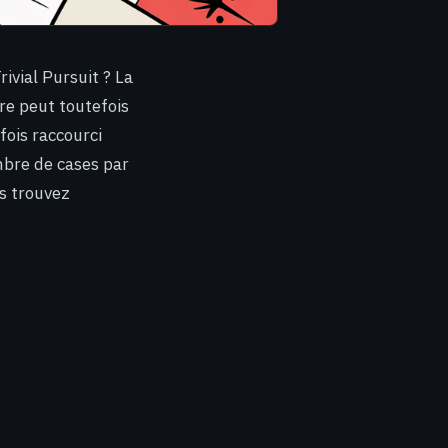
ivial Pursuit ? La
re peut toutefois
fois raccourci
mbre de cases par
us trouvez