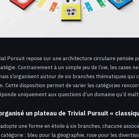
ial Pursuit repose sur une architecture circulaire pensée p
atégie. Contrairement à un simple jeu de l’oie, les cases ne
mais s’organisent autour de six branches thématiques qui 
 Cette disposition permet de varier les catégories rencont
éponde uniquement aux questions d’un domaine qu’il maîtr
ganisé un plateau de Trivial Pursuit « classiq
adopte une forme en étoile à six branches, chacune associ
catégorie : bleu pour la géographie, rose pour les diverti