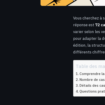
Vous cherchez à s
réponse est
72 c
varier selon les v
pour adapter la d
édition, la struct
différents chiffre
Table des ma
Comprendre la 
Nombre de cases
Détails des ca
Questions prat