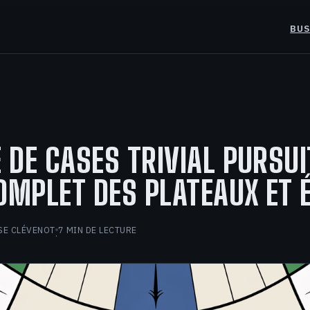
BUS
DE CASES TRIVIAL PURSUIT
OMPLET DES PLATEAUX ET 
SE CLÉVENOT
7 MIN DE LECTURE
·