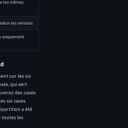
ur les mêmes
selon les versions
s uniquement
rd
ent sur les six
ale, qui sert
ouverez des cases
les six cases
partition a été
 toutes les