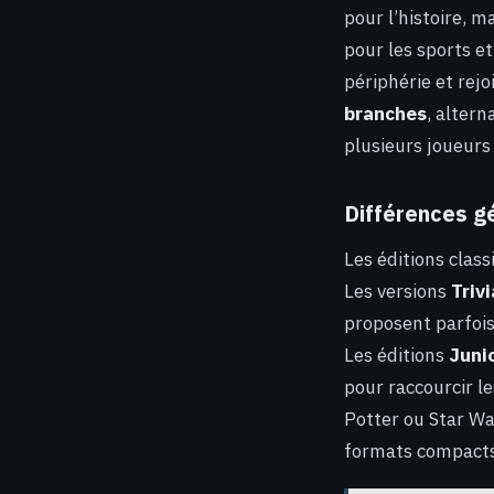
pour l’histoire, m
pour les sports 
périphérie et rejo
branches
, alter
plusieurs joueurs
Différences gé
Les éditions clas
Les versions
Trivi
proposent parfois
Les éditions
Juni
pour raccourcir l
Potter ou Star Wa
formats compacts