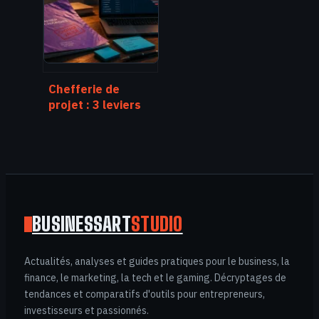
votre carrière
Chefferie de
projet : 3 leviers
pour sécuriser vos
livrables et piloter
la performance
BUSINESSART
STUDIO
Actualités, analyses et guides pratiques pour le business, la
finance, le marketing, la tech et le gaming. Décryptages de
tendances et comparatifs d'outils pour entrepreneurs,
investisseurs et passionnés.