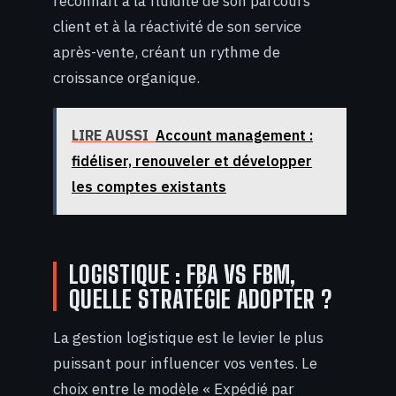
reconnaît à la fluidité de son parcours
client et à la réactivité de son service
après-vente, créant un rythme de
croissance organique.
LIRE AUSSI
Account management :
fidéliser, renouveler et développer
les comptes existants
LOGISTIQUE : FBA VS FBM,
QUELLE STRATÉGIE ADOPTER ?
La gestion logistique est le levier le plus
puissant pour influencer vos ventes. Le
choix entre le modèle « Expédié par