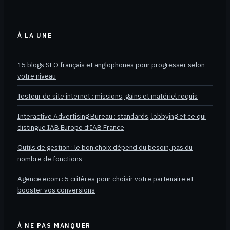
À LA UNE
15 blogs SEO français et anglophones pour progresser selon
votre niveau
Testeur de site internet : missions, gains et matériel requis
Interactive Advertising Bureau : standards, lobbying et ce qui
distingue IAB Europe d’IAB France
Outils de gestion : le bon choix dépend du besoin, pas du
nombre de fonctions
Agence ecom : 5 critères pour choisir votre partenaire et
booster vos conversions
À NE PAS MANQUER