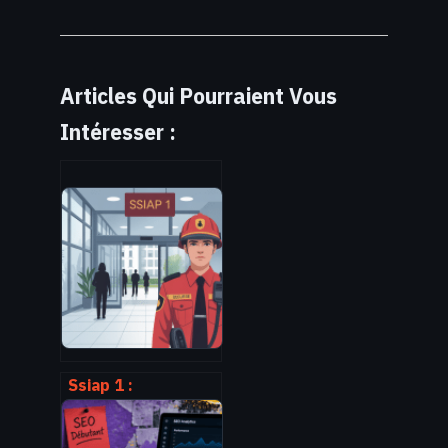
Articles Qui Pourraient Vous
Intéresser :
Ssiap 1 :
formation,
missions,