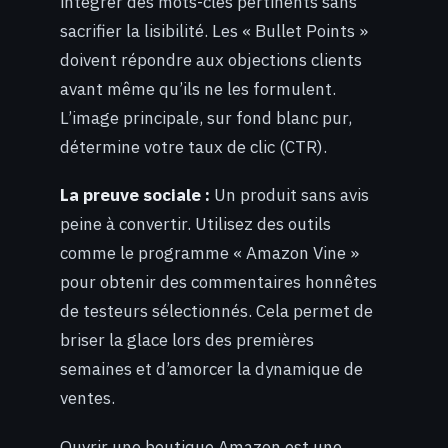
intégrer des mots-clés pertinents sans
sacrifier la lisibilité. Les « Bullet Points »
doivent répondre aux objections clients
avant même qu’ils ne les formulent.
L’image principale, sur fond blanc pur,
détermine votre taux de clic (CTR).
La preuve sociale :
Un produit sans avis
peine à convertir. Utilisez des outils
comme le programme « Amazon Vine »
pour obtenir des commentaires honnêtes
de testeurs sélectionnés. Cela permet de
briser la glace lors des premières
semaines et d’amorcer la dynamique de
ventes.
Ouvrir une boutique Amazon est une