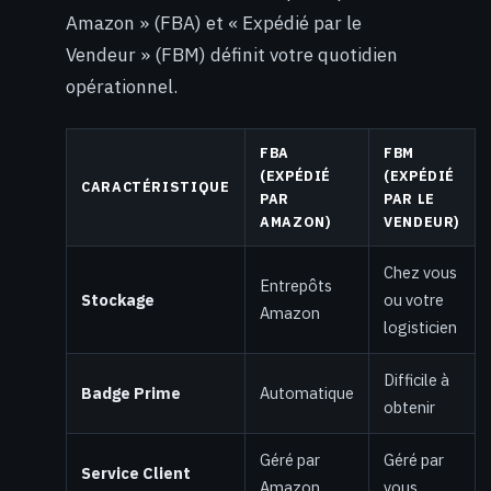
Amazon » (FBA) et « Expédié par le
Vendeur » (FBM) définit votre quotidien
opérationnel.
FBA
FBM
(EXPÉDIÉ
(EXPÉDIÉ
CARACTÉRISTIQUE
PAR
PAR LE
AMAZON)
VENDEUR)
Chez vous
Entrepôts
Stockage
ou votre
Amazon
logisticien
Difficile à
Badge Prime
Automatique
obtenir
Géré par
Géré par
Service Client
Amazon
vous