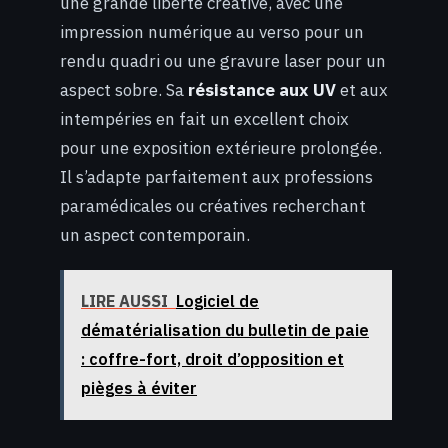
une grande liberté créative, avec une
impression numérique au verso pour un
rendu quadri ou une gravure laser pour un
aspect sobre. Sa
résistance aux UV
et aux
intempéries en fait un excellent choix
pour une exposition extérieure prolongée.
Il s’adapte parfaitement aux professions
paramédicales ou créatives recherchant
un aspect contemporain.
LIRE AUSSI
Logiciel de
dématérialisation du bulletin de paie
: coffre-fort, droit d’opposition et
pièges à éviter