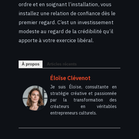
ordre et en soignant l’installation, vous
installez une relation de confiance dès le
premier regard. C’est un investissement
modeste au regard de la crédibilité qu’il
apporte à votre exercice libéral.
À propos
Articles récents
Éloïse Clévenot
Je suis Éloïse, consultante en
stratégie créative et passionnée
par la transformation des
créateurs en véritables
entrepreneurs culturels.