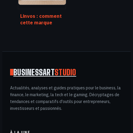
Linvos : comment
cette marque
s’impose dans
l’univers du
mobilier design
BUSINESSART
STUDIO
Actualités, analyses et guides pratiques pour le business, la
finance, le marketing, la tech et le gaming. Décryptages de
tendances et comparatifs d'outils pour entrepreneurs,
investisseurs et passionnés.
À LA UNE