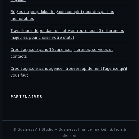
Règles du jeu juduku : le guide complet pour des parties
mémorables
Travailleur indépendant ou auto-entrepreneur : 3 différences
majeures pour choisir votre statut
Crédit agricole paris 16 : agences, horaires, services et
contacts
Crédit agricole paris agence : trouver rapidement l’agence qu’il
vous faut
PARTENAIRES
© BusinessArt Studio — Business, finance, marketing, tech &
gaming