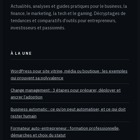
Actualités, analyses et guides pratiques pour le business, la
finance, le marketing, la tech et le gaming. Décryptages de
tendances et comparatifs d'outils pour entrepreneurs,
investisseurs et passionnés.
À LA UNE
WordPress pour site vitrine, média ou boutique : les exemples
qui prouvent sa polyvalence
Change management : 3 étapes pour préparer, déployer et
ancrer l’adoption
Business automatic : ce qu’on peut automatiser, et ce qui doit
rester humain
Formateur auto-entrepreneur : formation professionnelle,
démarches et choix du statut