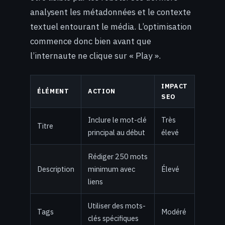
analysent les métadonnées et le contexte
textuel entourant le média. L’optimisation
commence donc bien avant que
l’internaute ne clique sur « Play ».
IMPACT
ÉLÉMENT
ACTION
SEO
Inclure le mot-clé
Très
Titre
principal au début
élevé
Rédiger 250 mots
Description
minimum avec
Élevé
liens
Utiliser des mots-
Tags
Modéré
clés spécifiques