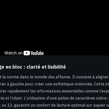
 en bloc : clarté et lisibilité
t la norme dans le monde des affaires. Il consiste à aligner
ier à gauche pour créer une esthétique ordonnée. Cette s
érer rapidement les informations essentielles comme l’expé
ate et l’objet. L’utilisation d’une police de caractères sobr
11 ou 12, garantit un confort de lecture optimal sur papier