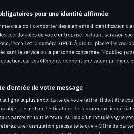
bligatoires pour une identité affirmée
merciale doit comporter des éléments d’identification clai
les coordonnées de votre entreprise, incluant la raison socia
ne, l’email et le numéro SIRET. À droite, placez les coor
écisant le service ou la personne concernée. N’oubliez jama
e rédaction, car ces éléments donnent une valeur juridique 
orte d’entrée de votre message
 la ligne la plus importante de votre lettre. Il doit être cour
bon objet permet au destinataire de comprendre immédiat
n sans parcourir tout le texte. Au lieu d’un intitulé vague c
référez une formulation précise telle que « Offre de parten