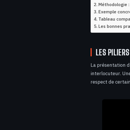
Méthodologie :
Exemple concre
Tableau compar
Les bonnes pra
LES PILIER
La présentation d
interlocuteur. Un
respect de certain