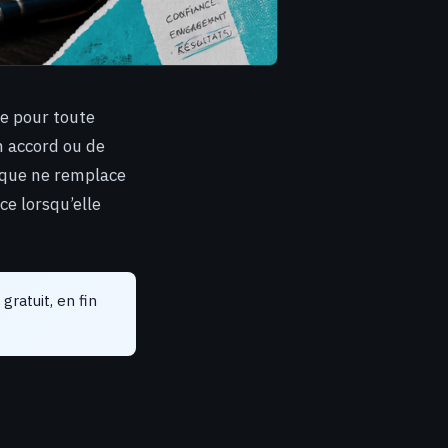
e pour toute
n accord ou de
rique ne remplace
ce lorsqu’elle
gratuit, en fin