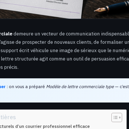
ciale
demeure un vecteur de communication indispensabl
 s’agisse de prospecter de nouveaux clients, de formaliser u
ce support écrit véhicule une image de sérieux que le numé
 lettre structurée agit comme un outil de persuasion effica
s précis.
uer
: on vous a préparé
Modèle de lettre commerciale type
— c’est 
tières
ucturels d’un courrier professionnel efficace