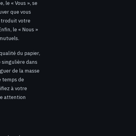
, le « Vous », se
ouver que vous
ntroduit votre
nfin, le « Nous »
 mutuels.
qualité du papier,
e singulière dans
nguer de la masse
le temps de
fiez à votre
e attention