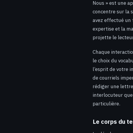
Nous » est une ap
concentre sur la s
avez effectué un 
expertise et la m
projette le lecte
Chaque interaction
le choix du vocab
l’esprit de votre
de courriels impe
rédiger une lettr
interlocuteur que
particulière.
Le corps du te