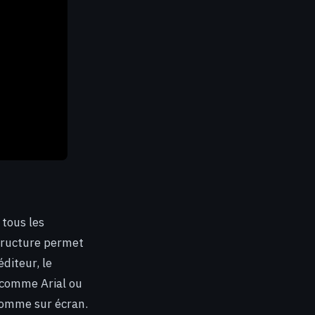
 tous les
tructure permet
diteur, le
e, comme Arial ou
 comme sur écran.