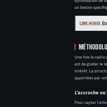
optimisation de v
un besoin spécifi
LIRE AUSSI
Ét
MÉTHODOLO
Une fois le cadre 
est de guider le l
intérêt. La struct
apportées par vot
L’accroche ou 
Pour capter l’att