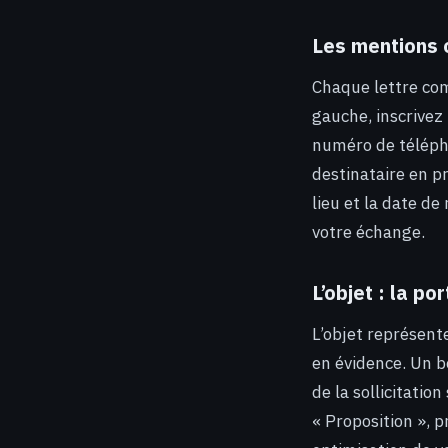
Les mentions o
Chaque lettre com
gauche, inscrivez 
numéro de télépho
destinataire en pr
lieu et la date d
votre échange.
L’objet : la p
L’objet représente
en évidence. Un 
de la sollicitatio
« Proposition », p