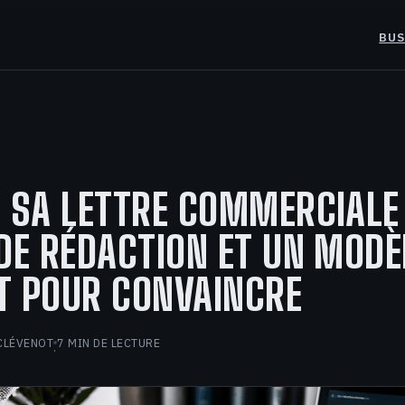
BUS
 SA LETTRE COMMERCIALE 
DE RÉDACTION ET UN MODÈ
T POUR CONVAINCRE
CLÉVENOT
7 MIN DE LECTURE
·