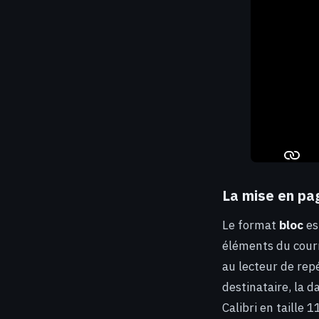
La mise en page
Le format
bloc
es
éléments du courr
au lecteur de rep
destinataire, la d
Calibri en taille 