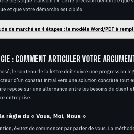
otre logistique transport ». Cette précision démontre que v
que et que votre démarche est ciblée.
ude de marché en 4 étapes : le modèle Word/PDF à rempl
GIE : COMMENT ARTICULER VOTRE ARGUMENT
posé, le contenu de la lettre doit suivre une progression log
ecteur d’un constat initial vers une solution concrète tout
ure repose sur une alternance entre les besoins du client et
re entreprise.
la règle du « Vous, Moi, Nous »
ention, évitez de commencer par parler de vous. La méthode