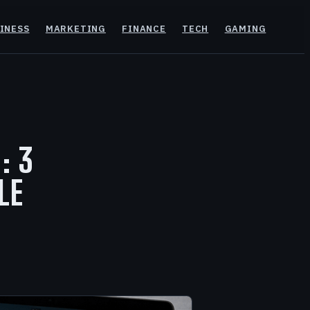
INESS
MARKETING
FINANCE
TECH
GAMING
: 3
LE