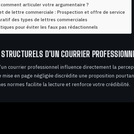
 comment articuler votre argumentaire ?
t de lettre commerciale : Prospection et offre de service
atif des types de lettres commerciales
tiques pour éviter les faux pas rédactionnels
S STRUCTURELS D’UN COURRIER PROFESSIONN
’un courrier professionnel influence directement la percep
e mise en page négligée discrédite une proposition pourtan
es normes facilite la lecture et renforce votre crédibilité.