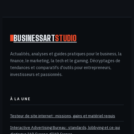
certification et
financer votre
montée en
compétences
BUSINESSART
STUDIO
Actualités, analyses et guides pratiques pour le business, la
finance, le marketing, la tech et le gaming. Décryptages de
tendances et comparatifs d'outils pour entrepreneurs,
investisseurs et passionnés.
À LA UNE
Testeur de site internet : missions, gains et matériel requis
Interactive Advertising Bureau : standards, lobbying et ce qui
distingue IAB Europe d’IAB France