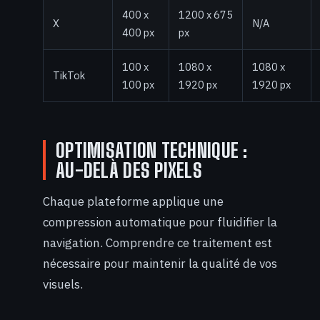
400 x
1200 x 675
X
N/A
400 px
px
100 x
1080 x
1080 x
TikTok
100 px
1920 px
1920 px
OPTIMISATION TECHNIQUE :
AU-DELÀ DES PIXELS
Chaque plateforme applique une
compression automatique pour fluidifier la
navigation. Comprendre ce traitement est
nécessaire pour maintenir la qualité de vos
visuels.