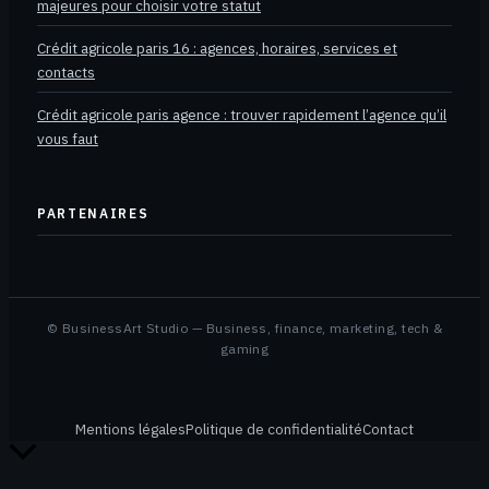
majeures pour choisir votre statut
Crédit agricole paris 16 : agences, horaires, services et
contacts
Crédit agricole paris agence : trouver rapidement l’agence qu’il
vous faut
PARTENAIRES
© BusinessArt Studio — Business, finance, marketing, tech &
gaming
Mentions légales
Politique de confidentialité
Contact
Retour
en