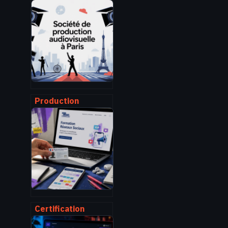
Production
audiovisuelle paris
: choisir le bon
partenaire pour
vos projets
Certification
RS6372 : 5