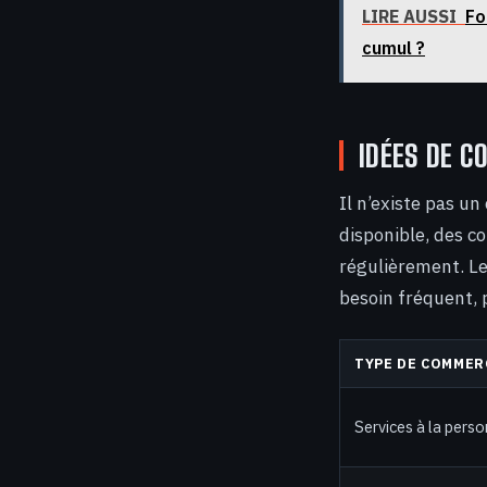
LIRE AUSSI
Fo
cumul ?
IDÉES DE C
Il n’existe pas u
disponible, des c
régulièrement. Le
besoin fréquent, 
TYPE DE COMMER
Services à la pers