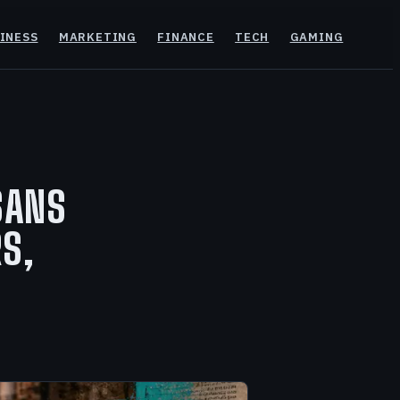
INESS
MARKETING
FINANCE
TECH
GAMING
SANS
S,