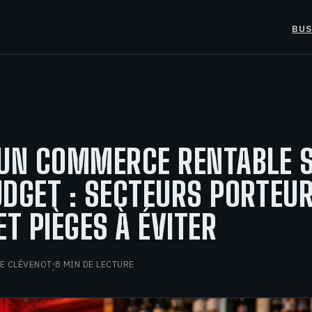
BUS
 UN COMMERCE RENTABLE 
DGET : SECTEURS PORTEUR
ET PIÈGES À ÉVITER
E CLÉVENOT
8 MIN DE LECTURE
·