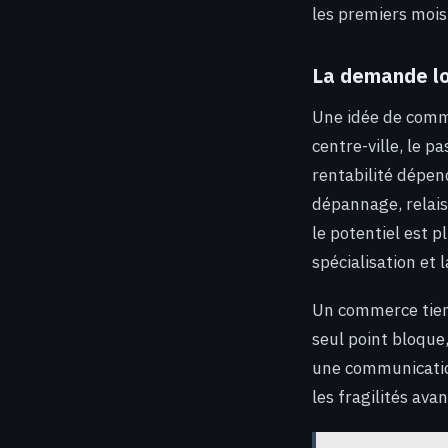
les premiers mois 
La demande lo
Une idée de comme
centre-ville, le p
rentabilité dépen
dépannage, relais 
le potentiel est pl
spécialisation et l
Un commerce tient 
seul point bloque
une communication
les fragilités ava