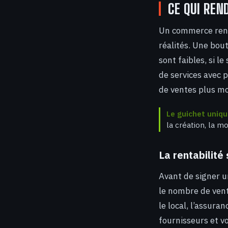
CE QUI RE
Un commerce renta
réalités. Une bout
sont faibles, si l
de services avec 
de ventes plus m
Le guichet uniq
la création, la mo
La rentabilité
Avant de signer un
le nombre de vent
le local, l’assura
fournisseurs et v