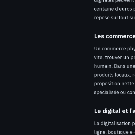
digitales peuvent
centaine d’euros 
repose surtout su
Les commerces
Un commerce physi
vite, trouver un p
humain. Dans une
produits locaux, re
proposition nette 
spécialisée ou co
Le digital et 
La digitalisation 
ligne, boutique e