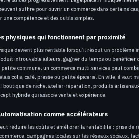
 être lancés progressivement. Legalplace.fr indique même
peuvent suffire pour ouvrir un commerce dans certains cas, 
r une compétence et des outils simples.
 physiques qui fonctionnent par proximité
que devient plus rentable lorsqu’il résout un problème i
roduit introuvable ailleurs, gagner du temps ou bénéficier 
 petite commune, un commerce multi-services peut combin
lais colis, café, presse ou petite épicerie. En ville, il vaut 
: boutique de niche, atelier-réparation, produits artisanau
ncept hybride qui associe vente et expérience.
l’automatisation comme accélérateurs
peut réduire les coûts et améliorer la rentabilité : prise de
-commerce, campagnes locales sur les réseaux sociaux, fac