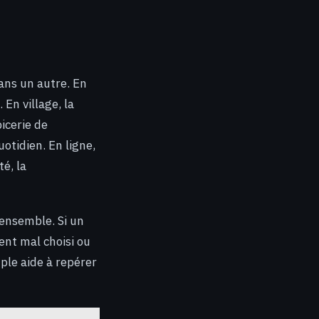
ans un autre. En
 En village, la
icerie de
uotidien. En ligne,
té, la
 ensemble. Si un
ent mal choisi ou
ple aide à repérer