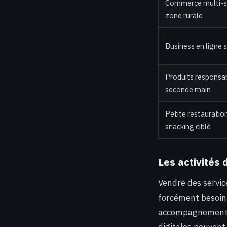
Commerce multi-se
zone rurale
Business en ligne s
Produits responsa
seconde main
Petite restauratio
snacking ciblé
Les activités
Vendre des servic
forcément besoin d
accompagnement de