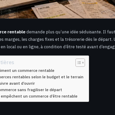
ce rentable
demande plus qu’une idée séduisante. Il faut 
s marges, les charges fixes et la trésorerie dès le départ.
n local ou en ligne, à condition d’être testé avant d’engag
tières
raiment un commerce rentable
rces rentables selon le budget et le terrain
ivre avant d’ouvrir
ommerce sans fragiliser le départ
i empêchent un commerce d’être rentable