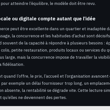
pour atteindre l’équilibre, le modèle doit être revu.
cale ou digitale compte autant que l’idée
rce peut être excellente dans un quartier et inadaptée d
assage, la concurrence et les habitudes d’achat sont décisifs.
d souvent de la capacité à répondre à plusieurs besoins : ép
colis, petite restauration, produits locaux ou services du q
us large, mais la concurrence impose de travailler la visibili
a fidélisation.
quand l’offre, le prix, l’accueil et l’organisation avancent
, par exemple un délai fournisseur trop long, un emplacem
 absente, la rentabilité se dégrade vite. Cette lecture sim
nt qu’elles ne deviennent des pertes.