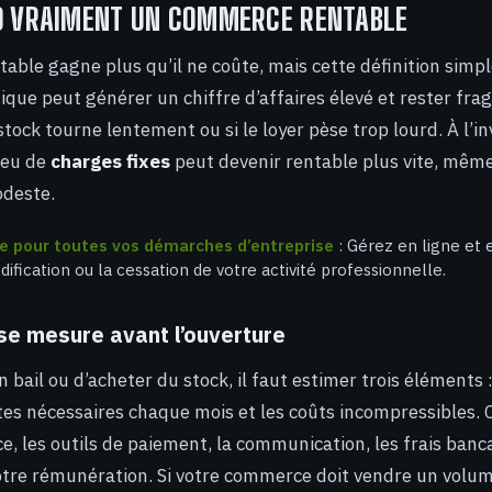
ND VRAIMENT UN COMMERCE RENTABLE
ble gagne plus qu’il ne coûte, mais cette définition simpl
ique peut générer un chiffre d’affaires élevé et rester frag
e stock tourne lentement ou si le loyer pèse trop lourd. À l’in
peu de
charges fixes
peut devenir rentable plus vite, mêm
odeste.
ue pour toutes vos démarches d’entreprise
: Gérez en ligne et 
dification ou la cessation de votre activité professionnelle.
 se mesure avant l’ouverture
 bail ou d’acheter du stock, il faut estimer trois éléments 
es nécessaires chaque mois et les coûts incompressibles. 
nce, les outils de paiement, la communication, les frais banc
otre rémunération. Si votre commerce doit vendre un volume