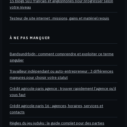
15 blogs SEO français et anglophones pour progresser selon
votre niveau
Testeur de site internet : missions, gains et matériel requis
À NE PAS MANQUER
Bandsundrbidn : comment comprendre et exploiter ce terme
singulier
Travailleur indépendant ou auto-entrepreneur : 3 différences
majeures pour choisir votre statut
Crédit agricole paris agence : trouver rapidement l’agence qu’il
vous faut
Crédit agricole paris 16 : agences, horaires, services et
contacts
Règles du jeu juduku : le guide complet pour des parties