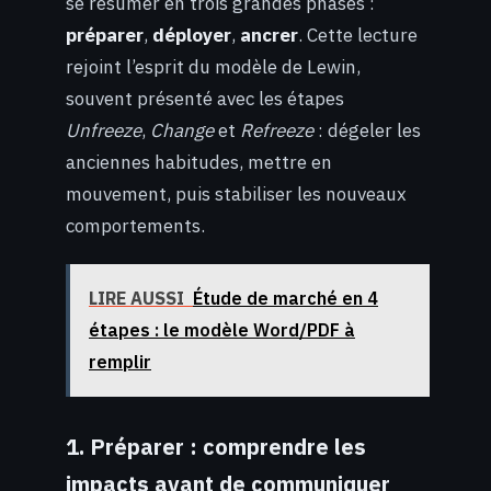
se résumer en trois grandes phases :
préparer
,
déployer
,
ancrer
. Cette lecture
rejoint l’esprit du modèle de Lewin,
souvent présenté avec les étapes
Unfreeze
,
Change
et
Refreeze
: dégeler les
anciennes habitudes, mettre en
mouvement, puis stabiliser les nouveaux
comportements.
LIRE AUSSI
Étude de marché en 4
étapes : le modèle Word/PDF à
remplir
1. Préparer : comprendre les
impacts avant de communiquer